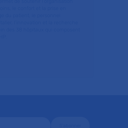
ermet de soutenir l’organisation
oins, le confort et la prise en
e du patient, le personnel
talier, l’innovation et la recherche
ein des 38 hôpitaux qui composent
HP.