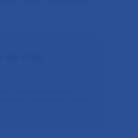
ication presse et réseaux sociaux
n de nos
ipes de tournage des lieux et
 parisienne, ainsi que dans quelques