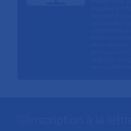
engagements. On
engagées à l’hôp
l’équilibre entre
et la manière do
compétences au s
le parcours de pa
et l’on découvre
peut devenir un v
soignants et soig
mieux comprendre 
Inscription à la lettr