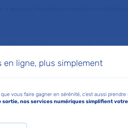
la recherche, l'innovation et la qualité de vie à l'hôpital pou
NTS ET PROCHES
PROFESSIONNELS DE SANTÉ
RECHERCHE ET
en ligne, plus simplement
 médias
que vous faire gagner en sérénité, c’est aussi prendre
sortie, nos services numériques simplifient votre 
de presse
L'AP-HP dans les médias
L'AP-HP sur You