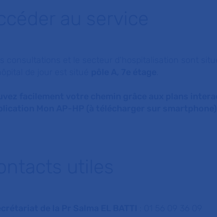
ccéder au service
s consultations et le secteur d'hospitalisation sont sit
hôpital de jour est situé
pôle A, 7e étage
.
uvez facilement votre chemin grâce aux
plans intera
pplication Mon AP-HP (à télécharger sur smartphone)
ontacts utiles
crétariat de la Pr Salma EL BATTI
: 01 56 09 36 09