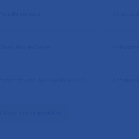
Maladie aortique
Athéroscl
Dissection de l'aorte
Anévrism
Accident vasculaire cérébral (AVC)
Accident i
Afficher plus de spécialités