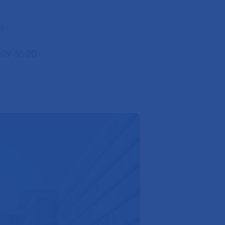
9
 09 36 20