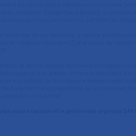
ement les complications infectieuses vasculaires (anév
iques, réalisation d’allogreffes artérielles), la chirurgie
rio-veineuse et ses complications, cathéters de dialyse
 l’ensemble de ces domaines, le service entretien une 
vice de
médecine vasculaire
et le
centre de maladie v
GP.
ailleurs, le service dispose de moyens chirurgicaux et 
fectiologues et d’un plateau technique répondant aux 
oser aux patients les techniques endovasculaires mode
ide, traitements endovasculaires) ou les chirurgies plus
 assistance circulatoire).
quipe assure l’accueil et la gestion des urgences 24h