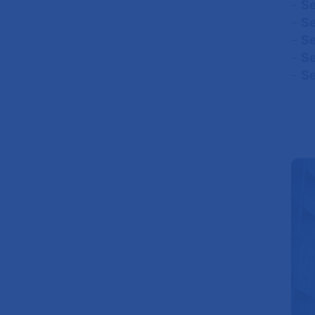
-
Se
-
Se
-
Se
-
Se
-
Se