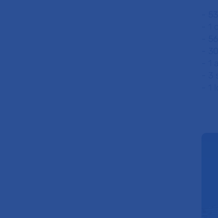
- 53
- 1 
- 56
- 30
- 1 
- 3 
- 1 