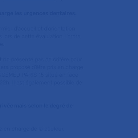
harge les urgences dentaires.
mier d’accueil et d’orientation
s lors de cette évaluation, l’ordre
ce.
nt ne présente pas de critère pour
sera proposé d’être pris en charge
NCEMED PARIS 15 situé en face
22h. Il est également possible de
rivée mais selon le degré de
se en charge de la douleur.