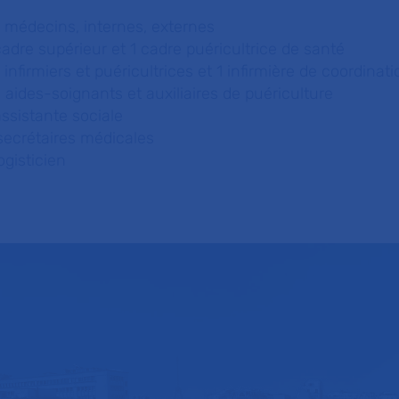
 médecins, internes, externes
cadre supérieur et 1 cadre puéricultrice de santé
 infirmiers et puéricultrices et 1 infirmière de coordinat
 aides-soignants et auxiliaires de puériculture
assistante sociale
secrétaires médicales
logisticien