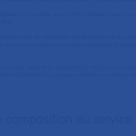
démarches de sortie pourront être réalisées selon l’he
 BAS.
uestionnaire de satisfaction est disponible via des af
à nous faire un retour, votre avis est précieux et sera 
ervice est rattaché au département médico universitai
olescent (MEFADO) du groupe hospitalo-universitaire A
.
a composition du service