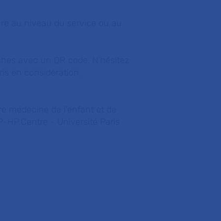
ure au niveau du service ou au
fiches avec un QR code. N’hésitez
pris en considération.
re médecine de l’enfant et de
P-HP.Centre - Université Paris