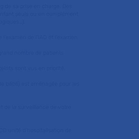
ong de sa prise en charge. Des
enfant seuls ou en complément
magiques…).
 l’examen de l’IAO et l’examen
grand nombre de patients
eints sont vus en priorité.
lle bébé) est aménagée pour les
 de la surveillance de votre
CD unité d’hospitalisation de
l