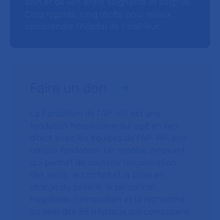
soin et de lien entre soignants et soignés.
Cinq regards, cinq récits, pour mieux
comprendre l’hôpital de l’intérieur.
Faire un don
La Fondation de l’AP-HP est une
fondation hospitalière qui agit en lien
direct avec les équipes de l’AP-HP, son
unique fondateur. Un modèle innovant
qui permet de soutenir l’organisation
des soins, le confort et la prise en
charge du patient, le personnel
hospitalier, l’innovation et la recherche
au sein des 38 hôpitaux qui composent