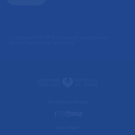
J'autorise l'AP-HP à conserver mes données
transmises via ce formulaire.
*
Nos réseaux sociaux
Facebook
Instagram
Linkedin
Youtube
Bluesky
Vous soigner