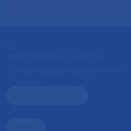
l’AP–HP.
Inscription à la lettre
d’information de l’AP-HP
* : champ obligatoire
Courriel
*
Format attendu: nom@domaine.fr