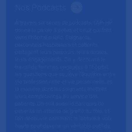
Nos Podcasts
À travers six séries de podcasts, l’AP-HP
donne la parole à celles et ceux qui font
vivre l’hôpital public. Soignants,
personnels hospitaliers et patients
partagent leurs parcours, leurs doutes,
leurs engagements. On y découvre le
travail de femmes engagées à l’hôpital,
les questions que soulève l’équilibre entre
vie professionnelle et vie personnelle, et
la manière dont les soignants mettent
leurs compétences au service des
patients. On suit aussi le parcours de
patients en attente de greffe du foie, et
l’on découvre comment la lecture à voix
haute peut devenir un véritable outil de