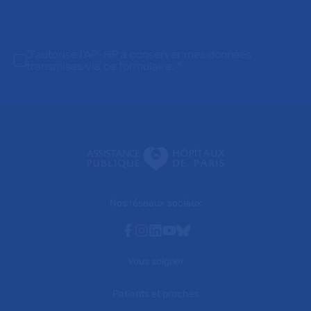
J'autorise l'AP-HP à conserver mes données
transmises via ce formulaire.
*
Nos réseaux sociaux
Facebook
Instagram
Linkedin
Youtube
Bluesky
Vous soigner
Patients et proches