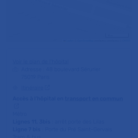
30 m
Leaflet
|
©
OpenStreetMap
contributors contributors ©
CARTO
Voir le plan de l'hôpital
Adresse : 48 boulevard Sérurier
75019 Paris
Itinéraire
Accès à l’hôpital en
transport en commun
Métro
Lignes 11, 3bis
: arrêt porte des Lilas
Ligne 7 bis
: Porte du Pré Saint-Gervais
Tram & bus