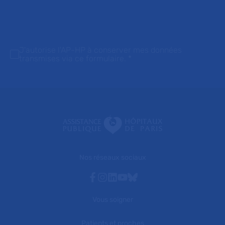
J'autorise l'AP-HP à conserver mes données
transmises via ce formulaire.
*
Nos réseaux sociaux
Facebook
Instagram
Linkedin
Youtube
Bluesky
Vous soigner
Patients et proches