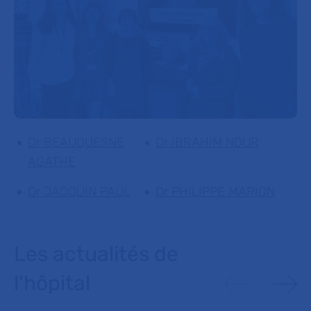
Dr BEAUQUESNE
Dr IBRAHIM NOUR
AGATHE
Dr JACQUIN PAUL
Dr PHILIPPE MARION
Les actualités de
l'hôpital