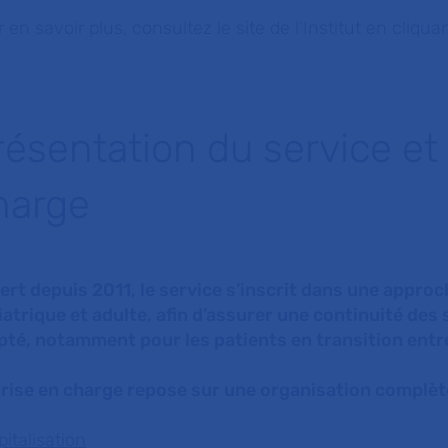
 en savoir plus, consultez le site de l'Institut en cliquan
résentation du service et 
harge
ert depuis 2011, le service s’inscrit dans une appr
iatrique et adulte, afin d’assurer une continuité d
pté, notamment pour les patients en transition entr
prise en charge repose sur une organisation complèt
italisation