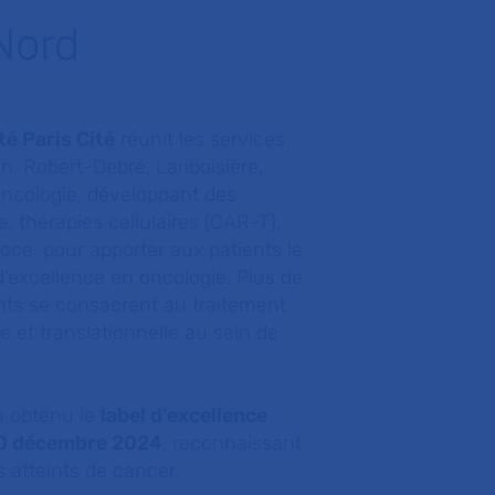
Nord
é Paris Cité
réunit les services
, Robert-Debré, Lariboisière,
oncologie, développant des
, thérapies cellulaires (CAR-T),
ce, pour apporter aux patients le
d’excellence en oncologie. Plus de
nts se consacrent au traitement
 et translationnelle au sein de
 obtenu le
label d'excellence
0 décembre 2024
, reconnaissant
 atteints de cancer.