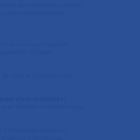
sitant des traitements intensifs,
 souches hématopoïétiques
et de suivis sur la journée,
pitalisation complète.
t de santé et l’adaptation des
ndes d’avis spécialisé
et
vis en pédiatrie, notamment pour
es d’hématologie adultes et
c le service d’hématologie