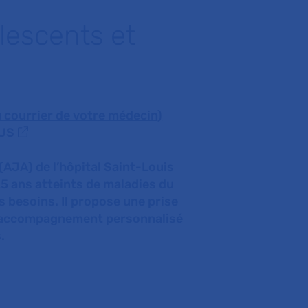
lescents et
 courrier de votre médecin)
OUS
(AJA) de l’hôpital Saint-Louis
25 ans atteints de maladies du
s besoins. Il propose une prise
s, accompagnement personnalisé
.