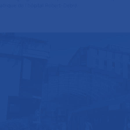
atrique de l’hôpital Robert-Debré.