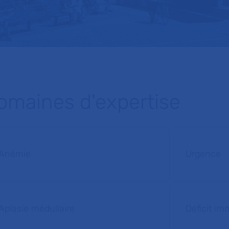
omaines d'expertise
Anémie
Urgence
Aplasie médullaire
Déficit im