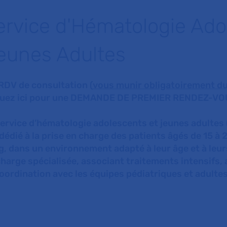
ervice d'Hématologie Ado
eunes Adultes
 RDV de consultation (
vous munir obligatoirement du
quez ici pour une DEMANDE DE PREMIER RENDEZ-V
service d’hématologie adolescents et jeunes adultes 
dédié à la prise en charge des patients âgés de 15 à 
g, dans un environnement adapté à leur âge et à leur
charge spécialisée, associant traitements intensif
coordination avec les équipes pédiatriques et adultes