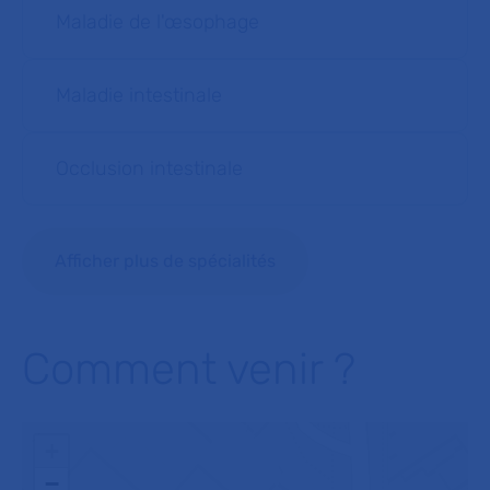
Maladie de l'œsophage
Maladie intestinale
Occlusion intestinale
Afficher plus de spécialités
Comment venir ?
+
−