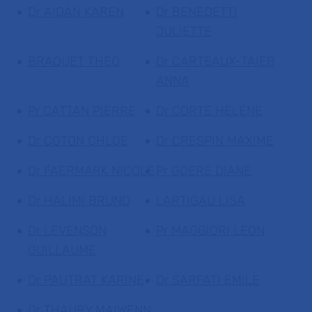
Dr AIDAN KAREN
Dr BENEDETTI
JULIETTE
BRAQUET THEO
Dr CARTEAUX-TAIEB
ANNA
Pr CATTAN PIERRE
Dr CORTE HELENE
Dr COTON CHLOE
Dr CRESPIN MAXIME
Dr FAERMARK NICOLE
Pr GOERE DIANE
Dr HALIMI BRUNO
LARTIGAU LISA
Dr LEVENSON
Pr MAGGIORI LEON
GUILLAUME
Dr PAUTRAT KARINE
Dr SARFATI EMILE
Dr THAURY MAIWENN