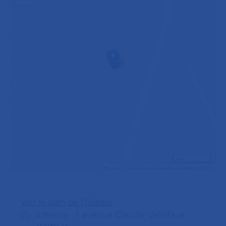
30 m
Leaflet
|
©
OpenStreetMap
contributors contributors ©
CARTO
Voir le plan de l'hôpital
Adresse : 1 avenue Claude-Vellefaux