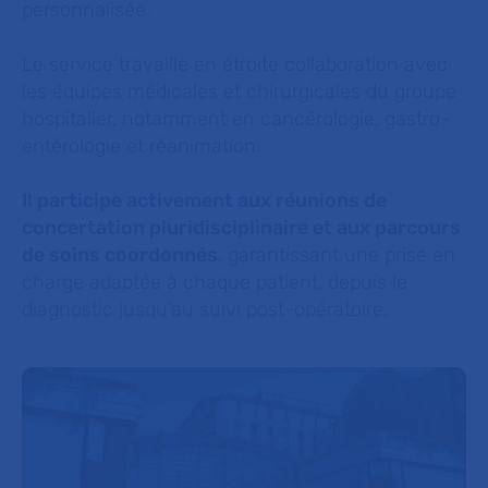
personnalisée.
Le service travaille en étroite collaboration avec
les équipes médicales et chirurgicales du groupe
hospitalier, notamment en cancérologie, gastro-
entérologie et réanimation.
Il participe activement aux réunions de
concertation pluridisciplinaire et aux parcours
de soins coordonnés
, garantissant une prise en
charge adaptée à chaque patient, depuis le
diagnostic jusqu’au suivi post-opératoire.