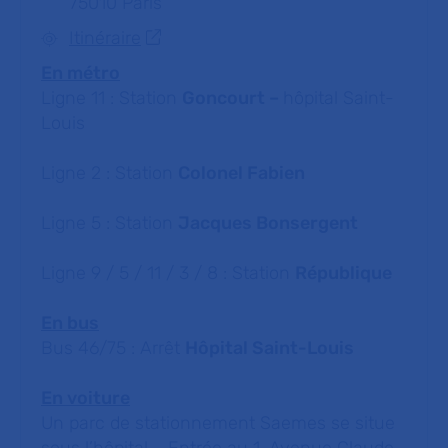
75010 Paris
Itinéraire
En métro
Ligne 11 : Station
Goncourt –
hôpital Saint-
Louis
Ligne 2 : Station
Colonel Fabien
Ligne 5 : Station
Jacques Bonsergent
Ligne 9 / 5 / 11 / 3 / 8 : Station
République
En bus
Bus 46/75 : Arrêt
Hôpital Saint-Louis
En voiture
Un parc de stationnement Saemes se situe