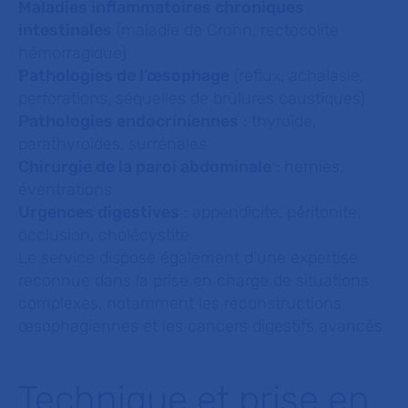
Maladies inflammatoires chroniques
intestinales
(maladie de Crohn, rectocolite
hémorragique)
Pathologies de l’œsophage
(reflux, achalasie,
perforations, séquelles de brûlures caustiques)
Pathologies endocriniennes
: thyroïde,
parathyroïdes, surrénales
Chirurgie de la paroi abdominale
: hernies,
éventrations
Urgences digestives
: appendicite, péritonite,
occlusion, cholécystite
Le service dispose également d’une expertise
reconnue dans la prise en charge de situations
complexes, notamment les reconstructions
œsophagiennes et les cancers digestifs avancés.
Technique et prise en