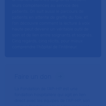
leurs compétences au service des
patients. On suit aussi le parcours de
patients en attente de greffe du foie, et
l’on découvre comment la lecture à voix
haute peut devenir un véritable outil de
soin et de lien entre soignants et soignés.
Cinq regards, cinq récits, pour mieux
comprendre l’hôpital de l’intérieur.
Faire un don
La Fondation de l’AP-HP est une
fondation hospitalière qui agit en lien
direct avec les équipes de l’AP-HP, son