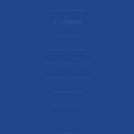
Nos réseaux sociaux
Facebook
Instagram
Linkedin
Youtube
Bluesky
Vous soigner
Patients et proches
Professionnels de santé
Recherche et innovation
Nous connaître
mon AP-HP
Faire un don
Nos hôpitaux