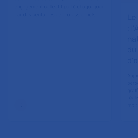
engagement collectif porté chaque jour
par des centaines de professionnels. …
Le
: l
nat
du
d’
Aujo
pers
greff
réal
moiti