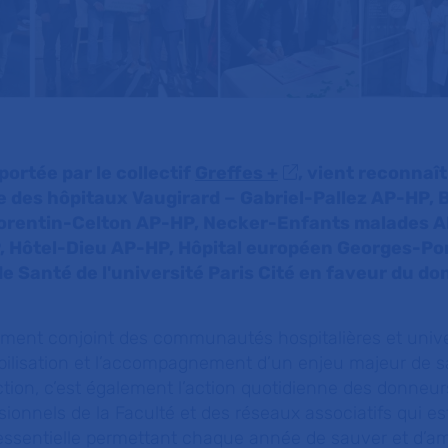
 portée par le collectif
Greffes +
, vient reconnaî
le des hôpitaux Vaugirard − Gabriel-Pallez AP-HP, 
Corentin-Celton AP-HP, Necker-Enfants malades 
, Hôtel-Dieu AP-HP, Hôpital européen Georges-P
de Santé de l'université Paris Cité en faveur du d
gement conjoint des communautés hospitalières et unive
ibilisation et l’accompagnement d’un enjeu majeur de s
nction, c’est également l’action quotidienne des donneur
sionnels de la Faculté et des réseaux associatifs qui es
essentielle permettant chaque année de sauver et d’am