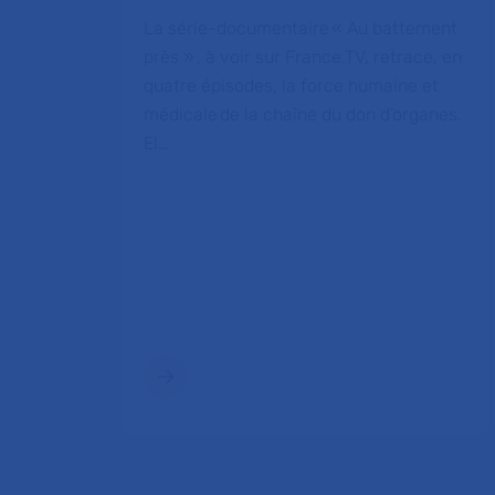
La série-documentaire « Au battement
près » , à voir sur France.TV, retrace, en
quatre épisodes, la force humaine et
médicale de la chaîne du don d’organes.
El…