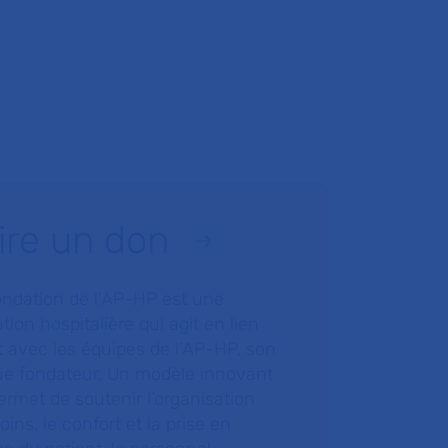
ire un don
ondation de l’AP-HP est une
tion hospitalière qui agit en lien
t avec les équipes de l’AP-HP, son
ue fondateur. Un modèle innovant
ermet de soutenir l’organisation
oins, le confort et la prise en