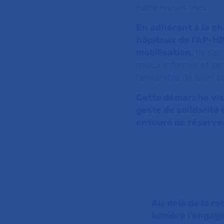
nombreuses vies.
En adhérant à la ch
hôpitaux de l'AP-HP
mobilisation.
Ils s’e
mieux informer et sens
l’ensemble de leurs p
Cette démarche vis
geste de solidarité
entouré de réserve
Au‑delà de la re
lumière l’engag