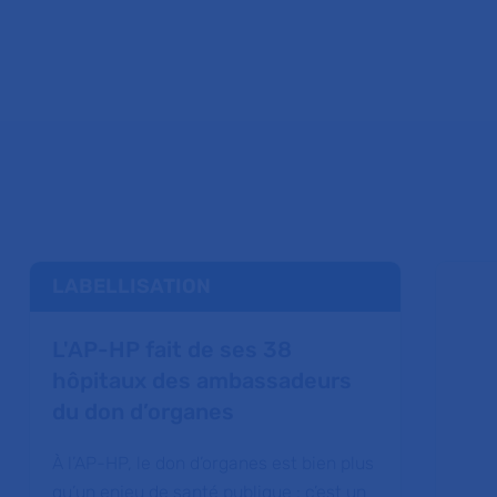
LABELLISATION
L'AP-HP fait de ses 38
hôpitaux des ambassadeurs
du don d’organes
À l’AP-HP, le don d’organes est bien plus
qu’un enjeu de santé publique : c’est un