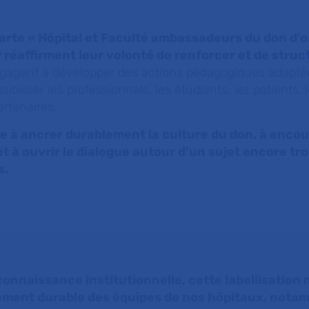
arte « Hôpital et Faculté ambassadeurs du don d’o
 réaffirment leur volonté de renforcer et de struc
ngagent à développer des actions pédagogiques adaptée
ibiliser les professionnels, les étudiants, les patients, l
artenaires.
e à ancrer durablement la culture du don, à enco
 et à ouvrir le dialogue autour d’un sujet encore t
s.
connaissance institutionnelle, cette labellisation
ement durable des équipes de nos hôpitaux, nota