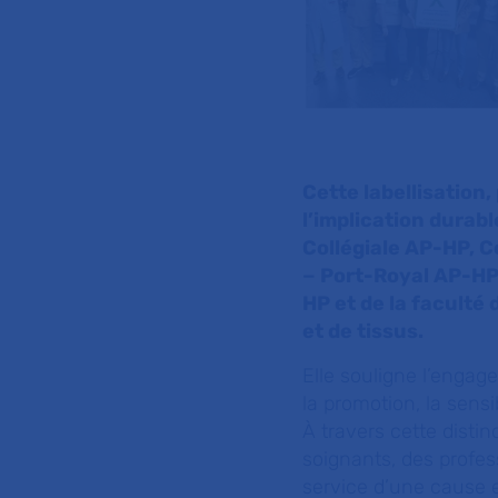
Cette labellisation,
l’implication durab
Collégiale AP-HP, 
− Port-Royal AP-HP
HP et de la faculté 
et de tissus.
Elle souligne l’enga
la promotion, la sens
À travers cette disti
soignants, des profes
service d’une cause 