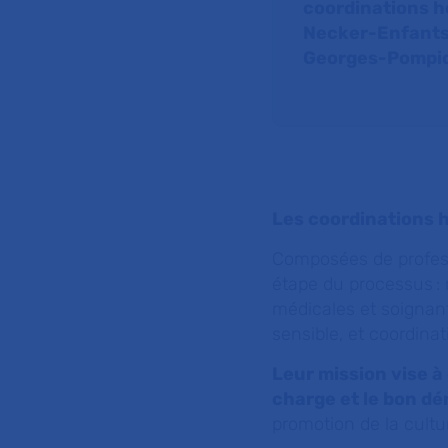
coordinations h
Necker-Enfants
Georges-Pompi
Les coordinations h
Composées de profess
étape du processus :
médicales et soignan
sensible, et coordina
Leur mission vise à 
charge et le bon d
promotion de la cultu