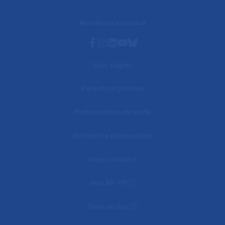
Nos réseaux sociaux
Facebook
Instagram
Linkedin
Youtube
Bluesky
Vous soigner
Patients et proches
Professionnels de santé
Recherche et innovation
Nous connaître
mon AP-HP
Faire un don