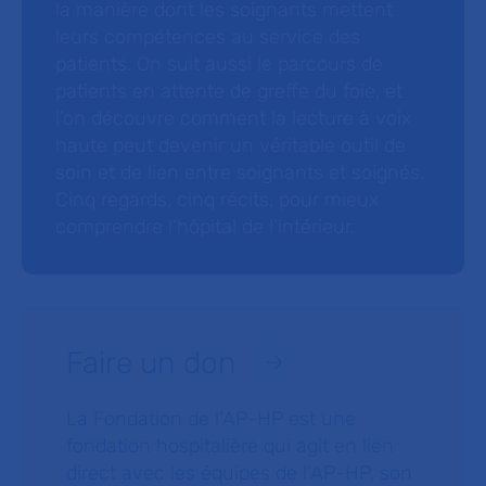
la manière dont les soignants mettent
leurs compétences au service des
patients. On suit aussi le parcours de
patients en attente de greffe du foie, et
l’on découvre comment la lecture à voix
haute peut devenir un véritable outil de
soin et de lien entre soignants et soignés.
Cinq regards, cinq récits, pour mieux
comprendre l’hôpital de l’intérieur.
Faire un don
La Fondation de l’AP-HP est une
fondation hospitalière qui agit en lien
direct avec les équipes de l’AP-HP, son