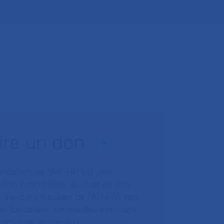
ire un don
ondation de l’AP-HP est une
tion hospitalière qui agit en lien
t avec les équipes de l’AP-HP, son
ue fondateur. Un modèle innovant
ermet de soutenir l’organisation