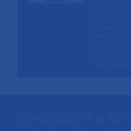
engagées à l’hôp
l’équilibre entre
et la manière do
compétences au s
le parcours de pa
et l’on découvre
peut devenir un v
soignants et soig
mieux comprendre 
Inscription à la lettr