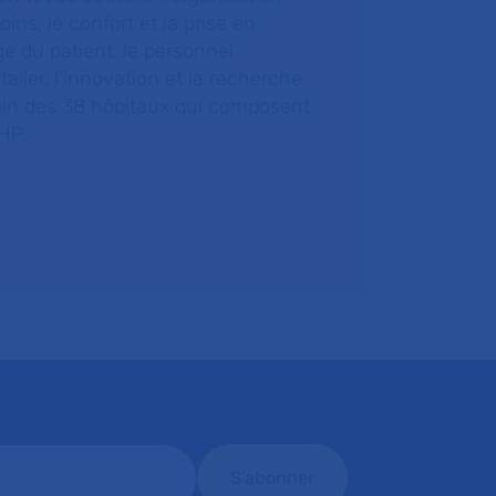
oins, le confort et la prise en
e du patient, le personnel
talier, l’innovation et la recherche
ein des 38 hôpitaux qui composent
HP.