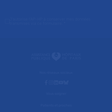
J'autorise l'AP-HP à conserver mes données
transmises via ce formulaire.
*
Nos réseaux sociaux
Facebook
Instagram
Linkedin
Youtube
Bluesky
Vous soigner
Patients et proches