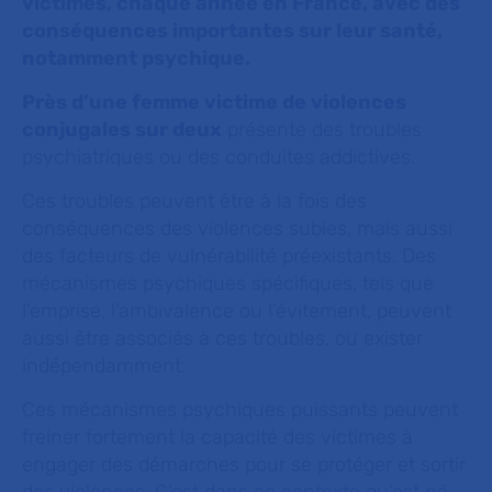
victimes, chaque année en France, avec des
conséquences importantes sur leur santé,
notamment psychique.
Près d’une femme victime de violences
conjugales sur deux
présente des troubles
psychiatriques ou des conduites addictives.
Ces troubles peuvent être à la fois des
conséquences des violences subies, mais aussi
des facteurs de vulnérabilité préexistants. Des
mécanismes psychiques spécifiques, tels que
l’emprise, l’ambivalence ou l’évitement, peuvent
aussi être associés à ces troubles, ou exister
indépendamment.
Ces mécanismes psychiques puissants peuvent
freiner fortement la capacité des victimes à
engager des démarches pour se protéger et sortir
des violences. C’est dans ce contexte qu’est né