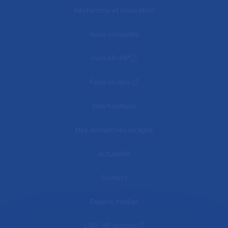
Recherche et innovation
Nous connaître
mon AP-HP
Faire un don
Nos hôpitaux
Mes démarches en ligne
Actualités
Contact
Espace médias
L'AP-HP recrute