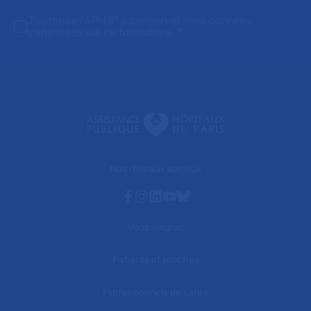
J'autorise l'AP-HP à conserver mes données
transmises via ce formulaire.
*
Nos réseaux sociaux
Facebook
Instagram
Linkedin
Youtube
Bluesky
Vous soigner
Patients et proches
Professionnels de santé