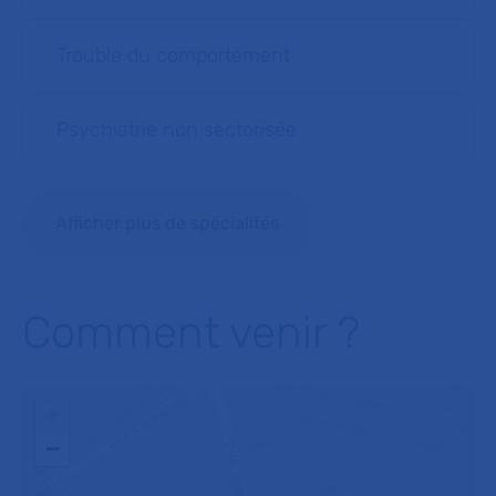
Trouble du comportement
Psychiatrie non sectorisée
Afficher plus de spécialités
Comment venir ?
+
−