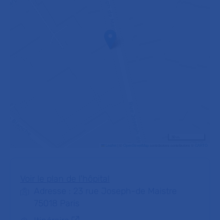
30 m
Leaflet
|
©
OpenStreetMap
contributors contributors ©
CARTO
Voir le plan de l'hôpital
Adresse : 23 rue Joseph-de Maistre
75018 Paris