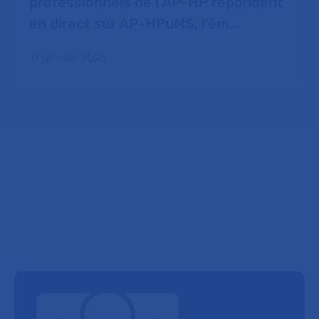
professionnels de l’AP-HP répondent
en direct sur AP-HPuMS, l’ém...
17 janvier 2025