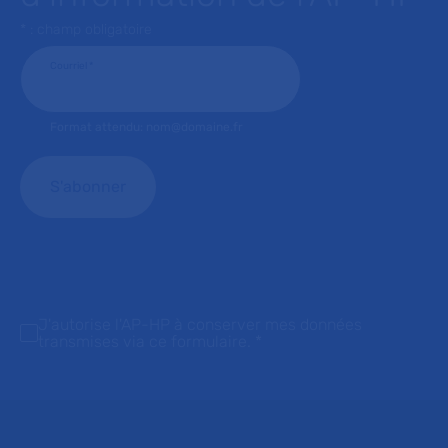
* : champ obligatoire
Courriel
*
Format attendu: nom@domaine.fr
J'autorise l'AP-HP à conserver mes données
transmises via ce formulaire.
*