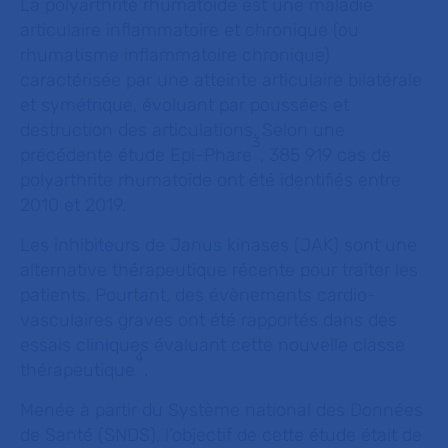
La polyarthrite rhumatoïde est une maladie
articulaire inflammatoire et chronique (ou
rhumatisme inflammatoire chronique)
caractérisée par une atteinte articulaire bilatérale
et symétrique, évoluant par poussées et
destruction des articulations. Selon une
3
précédente étude Epi-Phare
, 385 919 cas de
polyarthrite rhumatoïde ont été identifiés entre
2010 et 2019.
Les inhibiteurs de Janus kinases (JAK) sont une
alternative thérapeutique récente pour traiter les
patients. Pourtant, des évènements cardio-
vasculaires graves ont été rapportés dans des
essais cliniques évaluant cette nouvelle classe
4
thérapeutique
.
Menée à partir du Système national des Données
de Santé (SNDS), l’objectif de cette étude était de