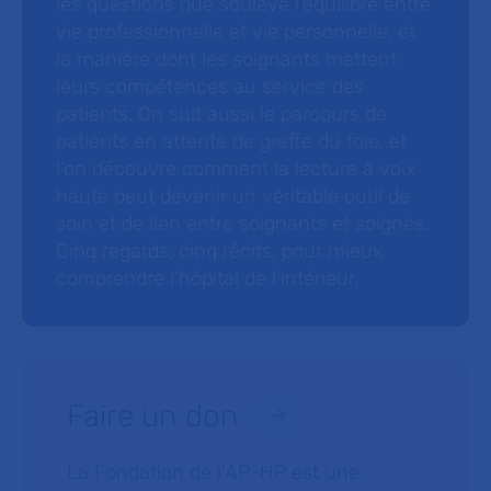
les questions que soulève l’équilibre entre
vie professionnelle et vie personnelle, et
la manière dont les soignants mettent
leurs compétences au service des
patients. On suit aussi le parcours de
patients en attente de greffe du foie, et
l’on découvre comment la lecture à voix
haute peut devenir un véritable outil de
soin et de lien entre soignants et soignés.
Cinq regards, cinq récits, pour mieux
comprendre l’hôpital de l’intérieur.
Faire un don
La Fondation de l’AP-HP est une