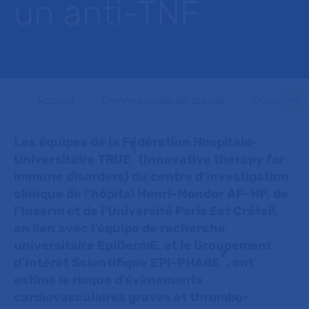
un anti-TNF
Accueil
Communiqués de presse
Dossiers d
Les équipes de la Fédération Hospitalo-
1
Universitaire TRUE
(Innovative therapy for
immune disorders) du centre d’investigation
clinique de l’hôpital Henri-Mondor AP-HP, de
l’Inserm et de l’Université Paris Est Créteil,
en lien avec l’équipe de recherche
universitaire EpiDermE, et le Groupement
2
d’Intérêt Scientifique EPI-PHARE
, ont
estimé le risque d’évènements
cardiovasculaires graves et thrombo-