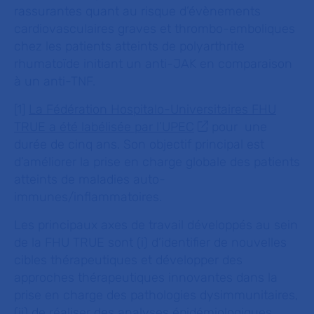
rassurantes quant au risque d’évènements
cardiovasculaires graves et thrombo-emboliques
chez les patients atteints de polyarthrite
rhumatoïde initiant un anti-JAK en comparaison
à un anti-TNF.
[1]
La Fédération Hospitalo-Universitaires FHU
TRUE a été labélisée par l’UPEC
pour une
durée de cinq ans. Son objectif principal est
d’améliorer la prise en charge globale des patients
atteints de maladies auto-
immunes/inflammatoires.
Les principaux axes de travail développés au sein
de la FHU TRUE sont (i) d’identifier de nouvelles
cibles thérapeutiques et développer des
approches thérapeutiques innovantes dans la
prise en charge des pathologies dysimmunitaires,
(ii) de réaliser des analyses épidémiologiques