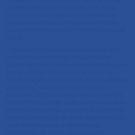
cerveau et chez les adultes et les enfants ayant
un déficit immunitaire
» souligne le Pr Olivier
Lortholary, infectiologue, chef du service des
maladies infectieuses et tropicales de l’hôpital
Necker-Enfants malades AP-HP et co-auteur de
l’étude.
«
Nous sommes heureux de contribuer à une
meilleure prise en charge médicale tout en
augmentant les connaissances en infectiologie
»
ajoute le Pr Marc Eloit, co-dernier auteur de
l'étude, directeur du laboratoire de découverte de
2
pathogènes
à l’Institut Pasteur
jusqu’en
septembre 2023, aujourd’hui chercheur invité à
l’Institut Pasteur. Cette étude permet aussi de se
projeter sur l’avenir du diagnostic des infections.
«
En nous basant sur les micro-organismes que
nous identifions avec le laboratoire de
microbiologie de Necker, nous pourrons