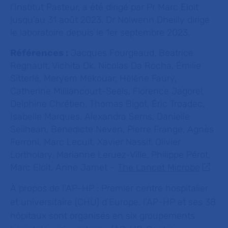
l’Institut Pasteur, a été dirigé par Pr Marc Eloit
jusqu’au 31 août 2023. Dr Nolwenn Dheilly dirige
le laboratoire depuis le 1er septembre 2023.
Références :
Jacques Fourgeaud, Beatrice
Regnault, Vichita Ok, Nicolas Da Rocha, Émilie
Sitterlé, Meryem Mekouar, Hélène Faury,
Catherine Milliancourt-Seels, Florence Jagorel,
Delphine Chrétien, Thomas Bigot, Éric Troadec,
Isabelle Marques, Alexandra Serris, Danielle
Seilhean, Benedicte Neven, Pierre Frange, Agnès
Ferroni, Marc Lecuit, Xavier Nassif, Olivier
Lortholary, Marianne Leruez-Ville, Philippe Pérot,
Marc Eloit, Anne Jamet –
The Lancet Microbe
À propos de l’AP-HP :
Premier centre hospitalier
et universitaire (CHU) d’Europe, l’AP-HP et ses 38
hôpitaux sont organisés en six groupements