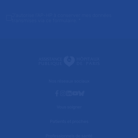
J'autorise l'AP-HP à conserver mes données
transmises via ce formulaire.
*
Nos réseaux sociaux
Facebook
Instagram
Linkedin
Youtube
Bluesky
Vous soigner
Patients et proches
Professionnels de santé