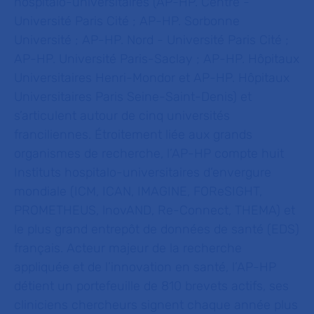
hospitalo-universitaires (AP-HP. Centre -
Université Paris Cité ; AP-HP. Sorbonne
Université ; AP-HP. Nord - Université Paris Cité ;
AP-HP. Université Paris-Saclay ; AP-HP. Hôpitaux
Universitaires Henri-Mondor et AP-HP. Hôpitaux
Universitaires Paris Seine-Saint-Denis) et
s’articulent autour de cinq universités
franciliennes. Étroitement liée aux grands
organismes de recherche, l’AP-HP compte huit
Instituts hospitalo-universitaires d’envergure
mondiale (ICM, ICAN, IMAGINE, FOReSIGHT,
PROMETHEUS, lnovAND, Re-Connect, THEMA) et
le plus grand entrepôt de données de santé (EDS)
français. Acteur majeur de la recherche
appliquée et de l’innovation en santé, l’AP-HP
détient un portefeuille de 810 brevets actifs, ses
cliniciens chercheurs signent chaque année plus