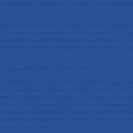
transformation écologique et de la santé environnemen
galement été l’occasion d’échanger avec des spécialis
t innovateurs dans la santé, lors de l’ouverture du vill
des animations. Les participants ont pu discuter autour 
te artificielle et découvrir les partenaires et start-ups is
la convention entre l’AP-HP et l’INPI :
ème
édition d’APinnov, l’AP-HP et l’
INPI
ont signé le r
e-ci a pour objectif le développement, par l’AP-HP et l’
n de la propriété industrielle au profit des personnels
l’AP-HP. Il s’agit de développer des actions de promotio
e, en vue de mener des missions de sensibilisation et d’
 l’AP-HP et des entreprises et entrepreneurs liés à l’A
rocessus d’innovation.