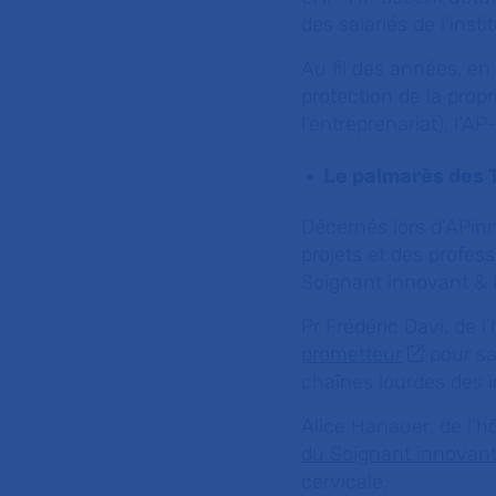
des salariés de l’instit
Au fil des années, en
protection de la prop
l’entreprenariat), l’A
Le palmarès des 
Décernés lors d’APinn
projets et des profes
Soignant innovant & 
Pr Frédéric Davi
, de 
prometteur
pour sa
chaînes lourdes des 
Alice Hanauer
, de l
du Soignant innovan
cervicale.