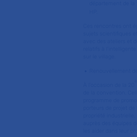
département de la 
HP.
Ces rencontres ont é
sujets scientifiques e
avec des ateliers et 
relatifs à l’intelligen
sur le village.
Renouvellement de 
À l’occasion de la 20
de la convention. Cell
programme de promotio
porteurs de projet de 
propriété industriell
auprès des équipes de
les aider dans leur p