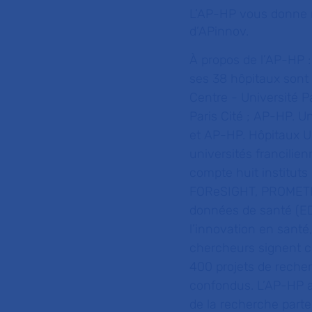
L’AP-HP vous donne r
d’APinnov.
À propos de l’AP-HP :
ses 38 hôpitaux sont
Centre - Université P
Paris Cité ; AP-HP. U
et AP-HP. Hôpitaux Un
universités francilie
compte huit instituts
FOReSIGHT, PROMETHE
données de santé (ED
l’innovation en santé,
chercheurs signent ch
400 projets de reche
confondus. L’AP-HP a 
de la recherche parte