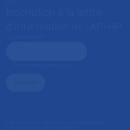
Inscription à la lettre
d’information de l’AP-HP
* : champ obligatoire
Courriel
*
Format attendu: nom@domaine.fr
J'autorise l'AP-HP à conserver mes données
transmises via ce formulaire.
*