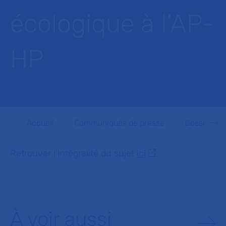
écologique à l’AP-
HP
Accueil
Communiqués de presse
Dossiers d
Retrouver l'intégralité du sujet
ici
.
À voir aussi