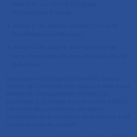
mais avec une activité biologique
lymphocytaire B élevée ;
Groupe 2 : les patients souffrant le plus de
manifestations systémiques ;
Groupe 3 : les patients avec beaucoup de
symptômes subjectifs mais une faible activité
systémique.
Ces clusters ont d’abord été identifiés dans la
cohorte de l’Université Paris-Saclay à l'aide d'une
analyse de correspondance multiple non
supervisée, puis validée avec la cohorte ASSESS.
L’évolution des symptômes, des signes
systémiques et de l'incidence de lymphome a été
comparée entre les clusters.
Au cours du suivi, l'activité de la maladie et l'état