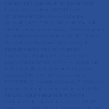
hôpitaux sont organisés en six groupements
hospitalo-universitaires (AP-HP. Centre -
Université Paris Cité ; AP-HP. Sorbonne
Université ; AP-HP. Nord - Université Paris Cité ;
AP-HP. Université Paris-Saclay ; AP-HP. Hôpitaux
Universitaires Henri-Mondor et AP-HP. Hôpitaux
Universitaires Paris Seine-Saint-Denis) et
s’articulent autour de cinq universités
franciliennes. Étroitement liée aux grands
organismes de recherche, l’AP-HP compte huit
instituts hospitalo-universitaires d’envergure
mondiale (ICM, ICAN, IMAGINE, FOReSIGHT,
PROMETHEUS, InovAND, reConnect, THEMA) et le
plus grand entrepôt de données de santé (EDS)
français. Acteur majeur de la recherche
appliquée et de l’innovation en santé, l’AP-HP
détient un portefeuille de 810 brevets actifs, ses