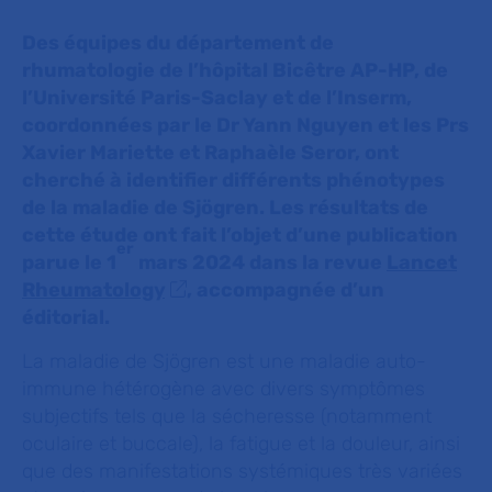
Des équipes du département de
rhumatologie de l’hôpital Bicêtre AP-HP, de
l’Université Paris-Saclay et de l’Inserm,
coordonnées par le Dr Yann Nguyen et les Prs
Xavier Mariette et Raphaèle Seror, ont
cherché à identifier différents phénotypes
de la maladie de Sjögren. Les résultats de
cette étude ont fait l’objet d’une publication
er
parue le 1
mars 2024 dans la revue
Lancet
Rheumatology
, accompagnée d’un
éditorial.
La maladie de Sjögren est une maladie auto-
immune hétérogène avec divers symptômes
subjectifs tels que la sécheresse (notamment
oculaire et buccale), la fatigue et la douleur, ainsi
que des manifestations systémiques très variées