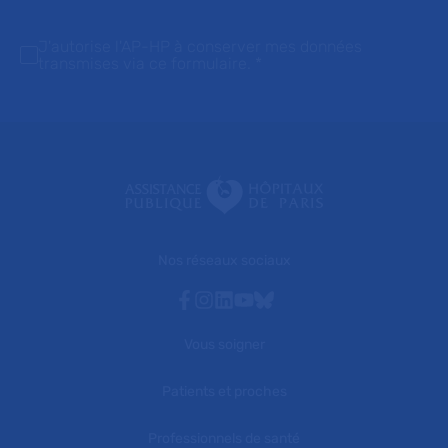
J'autorise l'AP-HP à conserver mes données
transmises via ce formulaire.
*
Nos réseaux sociaux
Facebook
Instagram
Linkedin
Youtube
Bluesky
Vous soigner
Patients et proches
Professionnels de santé