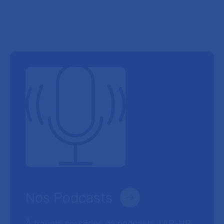
Nos Podcasts
À travers six séries de podcasts, l’AP-HP