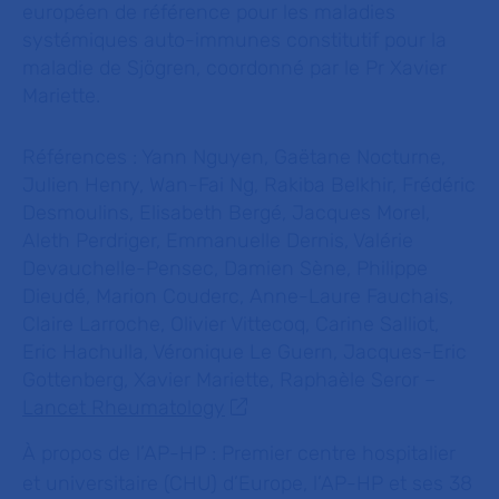
européen de référence pour les maladies
systémiques auto-immunes constitutif pour la
maladie de Sjögren, coordonné par le Pr Xavier
Mariette.
Références :
Yann Nguyen, Gaëtane Nocturne,
Julien Henry, Wan-Fai Ng, Rakiba Belkhir, Frédéric
Desmoulins, Elisabeth Bergé, Jacques Morel,
Aleth Perdriger, Emmanuelle Dernis, Valérie
Devauchelle-Pensec, Damien Sène, Philippe
Dieudé, Marion Couderc, Anne-Laure Fauchais,
Claire Larroche, Olivier Vittecoq, Carine Salliot,
Eric Hachulla, Véronique Le Guern, Jacques-Eric
Gottenberg, Xavier Mariette, Raphaèle Seror –
Lancet Rheumatology
À propos de l’AP-HP :
Premier centre hospitalier
et universitaire (CHU) d’Europe, l’AP-HP et ses 38