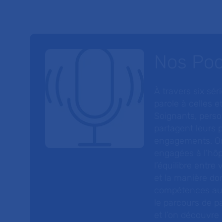
Nos Po
À travers six sé
parole à celles et
Soignants, perso
partagent leurs p
engagements. On
engagées à l’hôp
l’équilibre entre
et la manière do
compétences au s
le parcours de pa
et l’on découvre