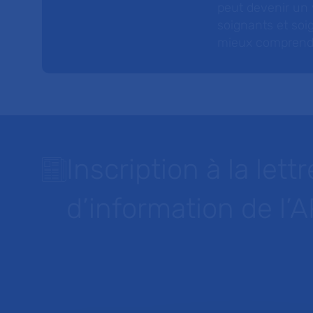
peut devenir un v
soignants et soig
mieux comprendre 
Inscription à la lettr
d’information de l’