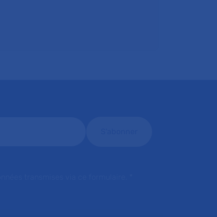
onnées transmises via ce formulaire.
*