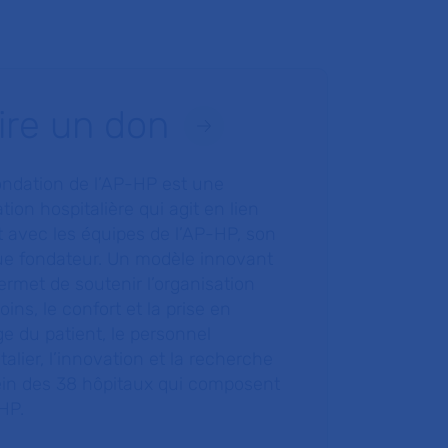
ire un don
ondation de l’AP-HP est une
tion hospitalière qui agit en lien
t avec les équipes de l’AP-HP, son
ue fondateur. Un modèle innovant
ermet de soutenir l’organisation
oins, le confort et la prise en
e du patient, le personnel
talier, l’innovation et la recherche
ein des 38 hôpitaux qui composent
HP.