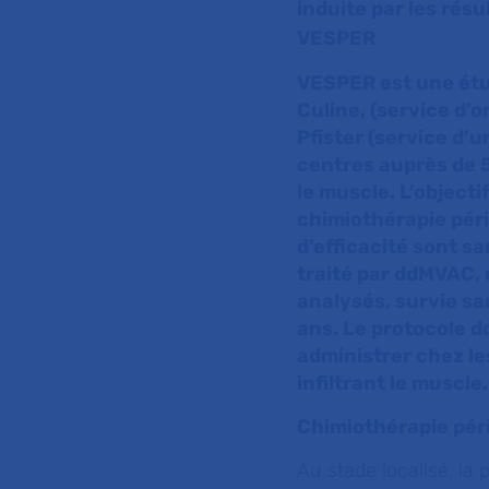
induite par les rés
VESPER
VESPER est une étu
Culine, (service d’
Pfister (service d’
centres auprès de 50
le muscle. L’objectif
chimiothérapie péri
d’efficacité sont s
traité par ddMVAC, 
analysés, survie sa
ans. Le protocole 
administrer chez les
infiltrant le muscle
Chimiothérapie péri
Au stade localisé, la 