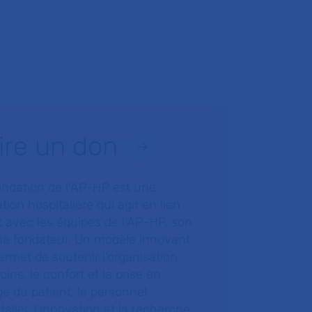
ire un don
ondation de l’AP-HP est une
tion hospitalière qui agit en lien
t avec les équipes de l’AP-HP, son
ue fondateur. Un modèle innovant
ermet de soutenir l’organisation
oins, le confort et la prise en
e du patient, le personnel
talier, l’innovation et la recherche