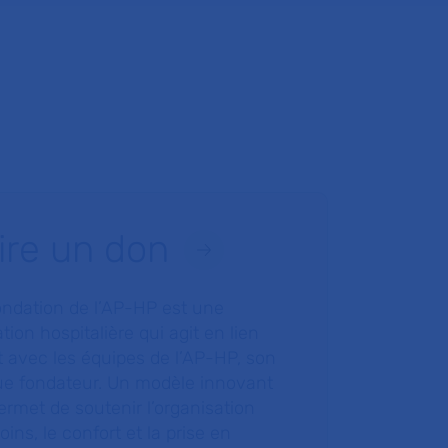
ire un don
ondation de l’AP-HP est une
tion hospitalière qui agit en lien
t avec les équipes de l’AP-HP, son
ue fondateur. Un modèle innovant
ermet de soutenir l’organisation
oins, le confort et la prise en