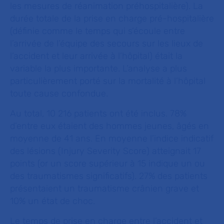
les mesures de réanimation préhospitalière). La
durée totale de la prise en charge pré-hospitalière
(définie comme le temps qui s’écoule entre
l’arrivée de l’équipe des secours sur les lieux de
l’accident et leur arrivée à l’hôpital) était la
variable la plus importante. L’analyse a plus
particulièrement porté sur la mortalité à l’hôpital
toute cause confondue.
Au total, 10 216 patients ont été inclus. 78%
d’entre eux étaient des hommes jeunes, âgés en
moyenne de 41 ans. En moyenne l’indice indicatif
des lésions (
Injury Severity Score
) atteignait 17
points (or un score supérieur à 15 indique un ou
des traumatismes significatifs). 27% des patients
présentaient un traumatisme crânien grave et
10% un état de choc.
Le temps de prise en charge entre l’accident et