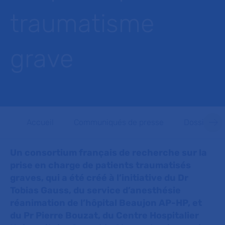
traumatisme
grave
Accueil
Communiqués de presse
Dossiers d
Un consortium français de recherche sur la
prise en charge de patients traumatisés
graves, qui a été créé à l’initiative du Dr
Tobias Gauss, du service d’anesthésie
réanimation de l’hôpital Beaujon AP-HP, et
du Pr Pierre Bouzat, du Centre Hospitalier