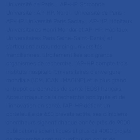
Université de Paris ; AP-HP. Sorbonne
Université ; AP-HP. Nord - Université de Paris ;
AP-HP. Université Paris Saclay ; AP-HP. Hôpitaux
Universitaires Henri Mondor et AP-HP. Hôpitaux
Universitaires Paris Seine-Saint-Denis) et
s’articulent autour de cinq universités
franciliennes. Etroitement liée aux grands
organismes de recherche, l’AP-HP compte trois
instituts hospitalo-universitaires d’envergure
mondiale (ICM, ICAN, IMAGINE) et le plus grand
entrepôt de données de santé (EDS) français.
Acteur majeur de la recherche appliquée et de
l’innovation en santé, l’AP-HP détient un
portefeuille de 650 brevets actifs, ses cliniciens
chercheurs signent chaque année près de 9000
publications scientifiques et plus de 4000 projets
de recherche sont aujourd’hui en cours de