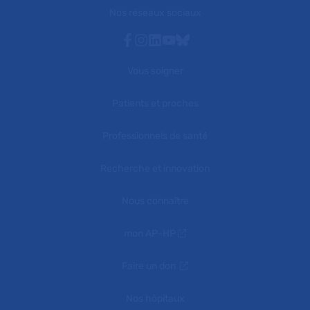
Nos réseaux sociaux
Facebook
Instagram
Linkedin
Youtube
Bluesky
Vous soigner
Patients et proches
Professionnels de santé
Recherche et innovation
Nous connaître
mon AP-HP
Faire un don
Nos hôpitaux