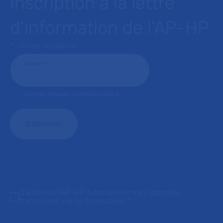
Inscription à la lettre
d’information de l’AP-HP
* : champ obligatoire
Courriel
*
Format attendu: nom@domaine.fr
J'autorise l'AP-HP à conserver mes données
transmises via ce formulaire.
*