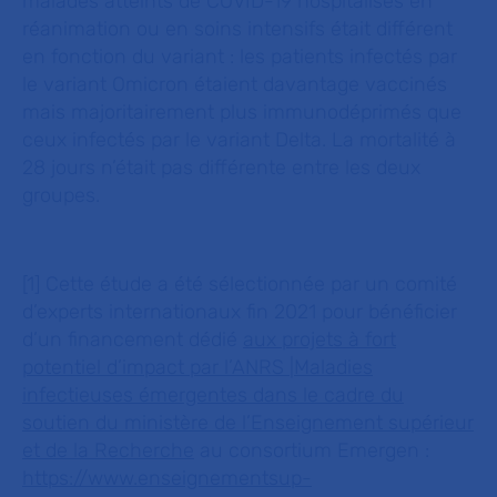
malades atteints de COVID-19 hospitalisés en
réanimation ou en soins intensifs était différent
en fonction du variant : les patients infectés par
le variant Omicron étaient davantage vaccinés
mais majoritairement plus immunodéprimés que
ceux infectés par le variant Delta. La mortalité à
28 jours n’était pas différente entre les deux
groupes.
[1]
Cette étude a été sélectionnée par un comité
d’experts internationaux fin 2021 pour bénéficier
d’un financement dédié
aux projets à fort
potentiel d’impact par l’ANRS |Maladies
infectieuses émergentes dans le cadre du
soutien du ministère de l’Enseignement supérieur
et de la Recherche
au consortium Emergen :
https://www.enseignementsup-