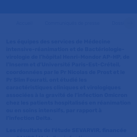
Accueil
Communiqués de presse
Dossiers d
Les équipes des services de Médecine
intensive-réanimation et de Bactériologie-
virologie de l’hôpital Henri-Mondor AP-HP, de
l’Inserm et d’Université Paris-Est-Créteil,
coordonnées par le Pr Nicolas de Prost et le
Pr Slim Fourati, ont étudié les
caractéristiques cliniques et virologiques
associées à la gravité de l’infection Omicron
chez les patients hospitalisés en réanimation
ou en soins intensifs, par rapport à
l’infection Delta.
Les résultats de l’étude SEVARVIR, financée