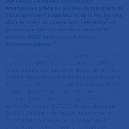
par l’ANRS
| Maladies infectieuses
émergentes grâce au soutien
du ministère de
l’Enseignement supérieur et de la Recherche
1
dans le cadre du consortium EMERGEN
et
promue par l’AP-HP ont été publiés le 12
octobre 2022
dans la revue Nature
Communications
.
La Covid-19 est une maladie infectieuse due au
coronavirus SARS-CoV-2, apparue en 2019 et
responsable d’une pandémie de grande ampleur.
Après la découverte de la maladie chez l’homme,
la France a mis en place une surveillance active
de l’émergence et de la circulation des variants
du virus, accompagnée de programmes de
recherche, au sein d’EMERGEN, coordonné par
l’ANRS | Maladies infectieuses émergentes et
Santé publique France. Ainsi, de nouveaux
variants ont pu être détectés, dont Delta et