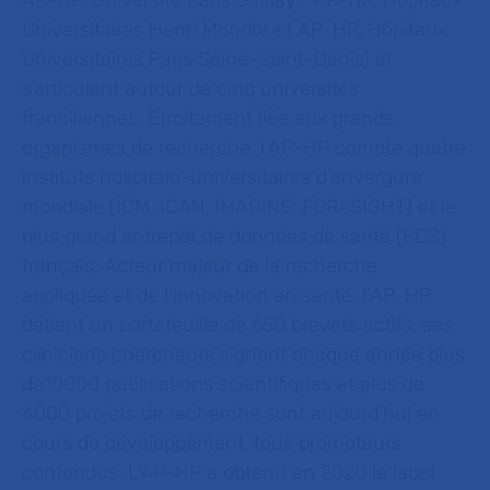
AP-HP. Université Paris Saclay ; AP-HP. Hôpitaux
Universitaires Henri Mondor et AP-HP. Hôpitaux
Universitaires Paris Seine-Saint-Denis) et
s’articulent autour de cinq universités
franciliennes. Etroitement liée aux grands
organismes de recherche, l’AP-HP compte quatre
instituts hospitalo-universitaires d’envergure
mondiale (ICM, ICAN, IMAGINE,
FOReSIGHT) et le
plus grand entrepôt de données de santé (EDS)
français. Acteur majeur de la recherche
appliquée et de l’innovation en santé, l’AP-HP
détient un portefeuille de 650 brevets actifs, ses
cliniciens chercheurs signent chaque année plus
de10000 publications scientifiques et plus de
4000 projets de recherche sont aujourd’hui en
cours de développement, tous promoteurs
confondus. L’AP-HP a obtenu en 2020 le label