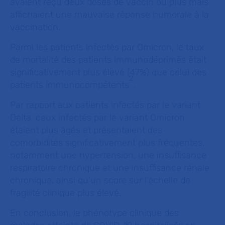
avaient reçu deux doses de vaccin ou plus mais
affichaient une mauvaise réponse humorale à la
vaccination.
Parmi les patients infectés par Omicron, le taux
de mortalité des patients immunodéprimés était
significativement plus élevé (47%) que celui des
2
patients immunocompétents
.
Par rapport aux patients infectés par le variant
Delta, ceux infectés par le variant Omicron
étaient plus âgés et présentaient des
comorbidités significativement plus fréquentes,
notamment une hypertension, une insuffisance
respiratoire chronique et une insuffisance rénale
chronique, ainsi qu’un score sur l’échelle de
fragilité clinique plus élevé.
En conclusion, le phénotype clinique des