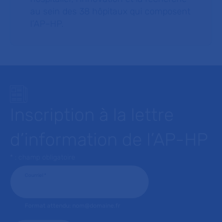
au sein des 38 hôpitaux qui composent
l’AP–HP.
Inscription à la lettre
d’information de l’AP-HP
* : champ obligatoire
Courriel
*
Format attendu: nom@domaine.fr