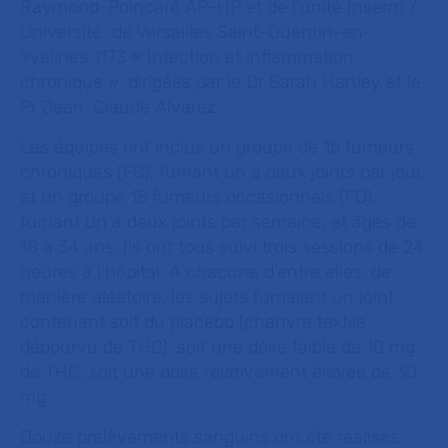
Raymond-Poincaré AP-HP et de l’unité Inserm /
Université de Versailles Saint-Quentin-en-
Yvelines 1173 « Infection et inflammation
chronique », dirigées par le Dr Sarah Hartley et le
Pr Jean-Claude Alvarez.
Les équipes ont inclus un groupe de 15 fumeurs
chroniques (FC), fumant un à deux joints par jour,
et un groupe 15 fumeurs occasionnels (FO),
fumant un à deux joints par semaine, et âgés de
18 à 34 ans. Ils ont tous suivi trois sessions de 24
heures à l’hôpital. A chacune d’entre elles, de
manière aléatoire, les sujets fumaient un joint
contenant soit du placebo (chanvre textile
dépourvu de THC), soit une dose faible de 10 mg
de THC, soit une dose relativement élevée de 30
mg.
Douze prélèvements sanguins ont été réalisés