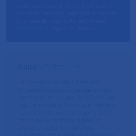
haute peut devenir un véritable outil de
soin et de lien entre soignants et soignés.
Cinq regards, cinq récits, pour mieux
comprendre l’hôpital de l’intérieur.
Faire un don
La Fondation de l’AP-HP est une
fondation hospitalière qui agit en lien
direct avec les équipes de l’AP-HP, son
unique fondateur. Un modèle innovant
qui permet de soutenir l’organisation
des soins, le confort et la prise en
charge du patient, le personnel
hospitalier, l’innovation et la recherche