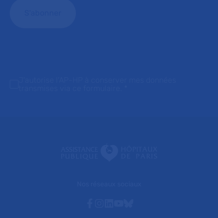
J'autorise l'AP-HP à conserver mes données
transmises via ce formulaire.
*
Nos réseaux sociaux
Facebook
Instagram
Linkedin
Youtube
Bluesky