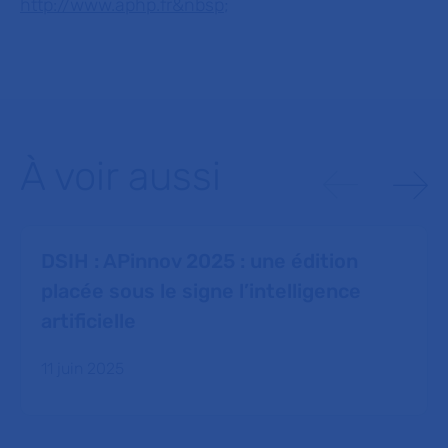
http://www.aphp.fr&nbsp
;
À voir aussi
DSIH : APinnov 2025 : une édition
placée sous le signe l’intelligence
artificielle
11 juin 2025