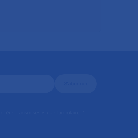
onnées transmises via ce formulaire.
*