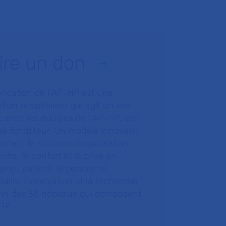
ire un don
ondation de l’AP-HP est une
tion hospitalière qui agit en lien
t avec les équipes de l’AP-HP, son
ue fondateur. Un modèle innovant
ermet de soutenir l’organisation
oins, le confort et la prise en
e du patient, le personnel
talier, l’innovation et la recherche
ein des 38 hôpitaux qui composent
HP.