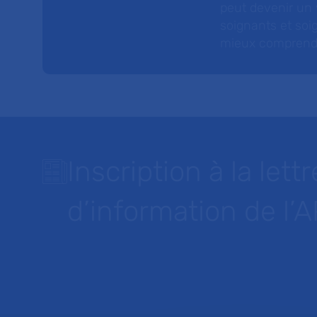
peut devenir un v
soignants et soig
mieux comprendre 
Inscription à la lettr
d’information de l’