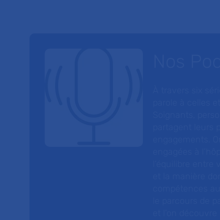
Nos Po
À travers six sé
parole à celles et
Soignants, perso
partagent leurs p
engagements. On
engagées à l’hôp
l’équilibre entre
et la manière do
compétences au s
le parcours de pa
et l’on découvre