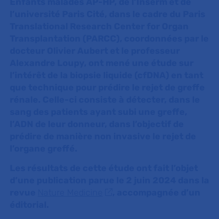
Enfants malades AP-HP, de l’Inserm et de
l’université Paris Cité, dans le cadre du Paris
Translational Research Center for Organ
Transplantation (PARCC), coordonnées par le
docteur Olivier Aubert et le professeur
Alexandre Loupy, ont mené une étude sur
l’intérêt de la biopsie liquide (cfDNA) en tant
que technique pour prédire le rejet de greffe
rénale. Celle-ci consiste à détecter, dans le
sang des patients ayant subi une greffe,
l’ADN de leur donneur, dans l’objectif de
prédire de manière non invasive le rejet de
l’organe greffé.
Les résultats de cette étude ont fait l’objet
d’une publication parue le 2 juin 2024 dans la
revue
Nature Medicine
, accompagnée d’un
éditorial.