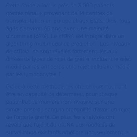
Cette étude a inclus près de 3 000 patients
greffés rénaux provenant de 14 centres de
transplantation en Europe et aux États-Unis, tous
âgés d’environ 55 ans, avec une majorité
d’hommes (61 %). Le cfDNA est intégré dans un
¹
algorithme multimodal de prédiction
. Les niveaux
²
de cfDNA
se sont révélés fortement liés aux
différents types de rejet de greffe, incluant le rejet
médié par les anticorps et le rejet cellulaire médié
par les lymphocytes T.
Grâce à cette méthode, les chercheurs pourront
être en capacité de déterminer, pour chaque
patient et de manière non invasive sur une
simple prise de sang, la probabilité d’avoir un rejet
de l’organe greffé. De plus, les analyses ont
révélé que l'ajout du cfDNA aux modèles de
surveillance existants améliore non seulement la