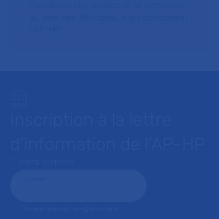
hospitalier, l’innovation et la recherche
au sein des 38 hôpitaux qui composent
l’AP–HP.
Inscription à la lettre
d’information de l’AP-HP
* : champ obligatoire
Courriel
*
Format attendu: nom@domaine.fr