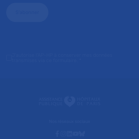
J'autorise l'AP-HP à conserver mes données
transmises via ce formulaire.
*
Nos réseaux sociaux
Facebook
Instagram
Linkedin
Youtube
Bluesky