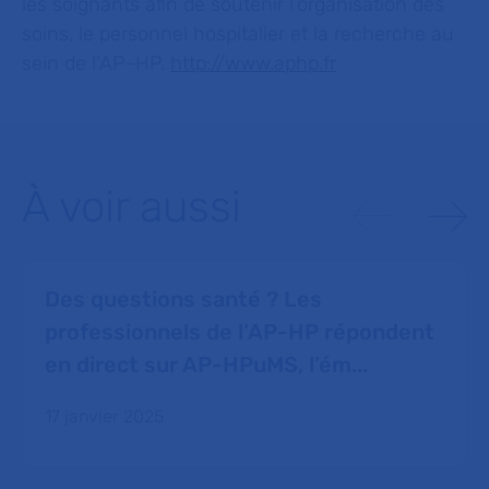
les soignants afin de soutenir l’organisation des
soins, le personnel hospitalier et la recherche au
sein de l’AP–HP.
http://www.aphp.fr
À voir aussi
Des questions santé ? Les
professionnels de l’AP-HP répondent
en direct sur AP-HPuMS, l’ém...
17 janvier 2025