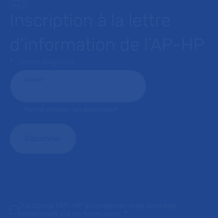
Inscription à la lettre
d’information de l’AP-HP
* : champ obligatoire
Courriel
*
Format attendu: nom@domaine.fr
J'autorise l'AP-HP à conserver mes données
transmises via ce formulaire.
*