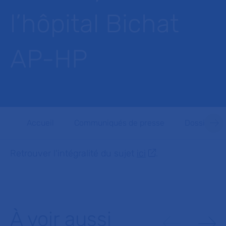
l’hôpital Bichat
AP-HP
Accueil
Communiqués de presse
Dossiers d
Retrouver l'intégralité du sujet
ici
.
À voir aussi