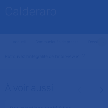
Calderaro
Accueil
Communiqués de presse
Dossiers d
Retrouvez l'intégralité de l'interview
ici
À voir aussi