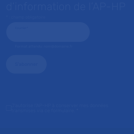
d’information de l’AP-HP
* : champ obligatoire
Courriel
*
Format attendu: nom@domaine.fr
J'autorise l'AP-HP à conserver mes données
transmises via ce formulaire.
*