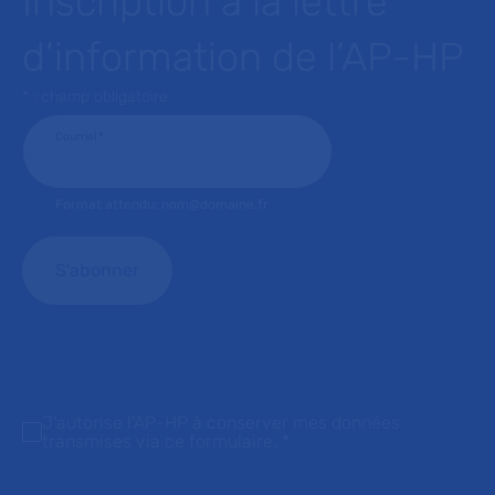
Inscription à la lettre
d’information de l’AP-HP
* : champ obligatoire
Courriel
*
Format attendu: nom@domaine.fr
J'autorise l'AP-HP à conserver mes données
transmises via ce formulaire.
*