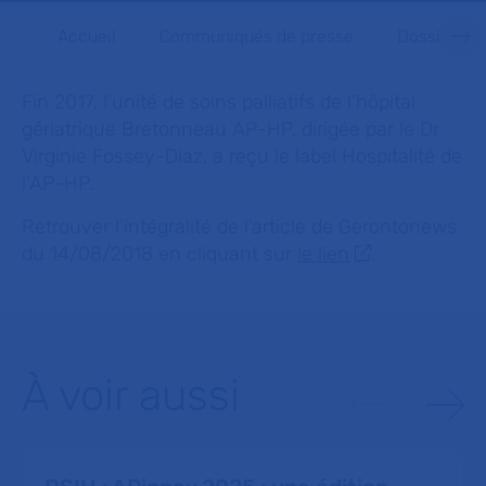
Accueil
Communiqués de presse
Dossiers d
Fin 2017, l’unité de soins palliatifs de l'hôpital
gériatrique Bretonneau AP-HP, dirigée par le Dr
Virginie Fossey-Diaz, a reçu le label Hospitalité de
l'AP-HP.
Retrouver l'intégralité de l'article de Gerontonews
du 14/08/2018 en cliquant sur
le lien
.
À voir aussi