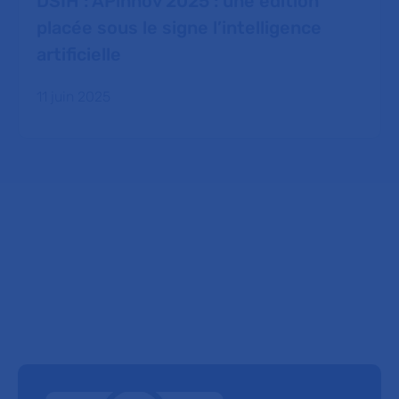
DSIH : APinnov 2025 : une édition
placée sous le signe l’intelligence
artificielle
11 juin 2025