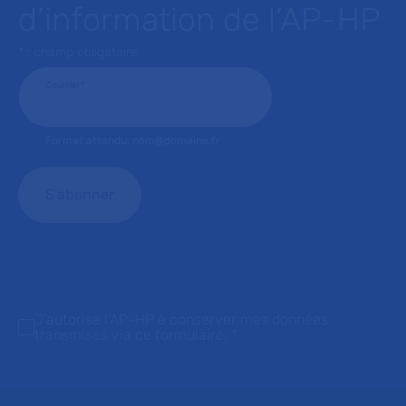
d’information de l’AP-HP
* : champ obligatoire
Courriel
*
Format attendu: nom@domaine.fr
J'autorise l'AP-HP à conserver mes données
transmises via ce formulaire.
*