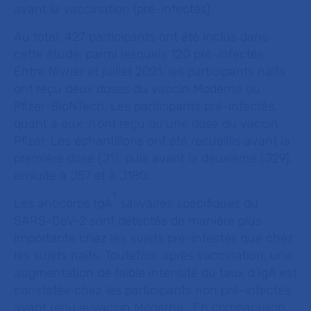
avant la vaccination (pré-infectés).
Au total, 427 participants ont été inclus dans
cette étude, parmi lesquels 120 pré-infectés.
Entre février et juillet 2021, les participants naïfs
ont reçu deux doses du vaccin Moderna ou
Pfizer-BioNTech. Les participants pré-infectés,
quant à eux, n’ont reçu qu’une dose du vaccin
Pfizer. Les échantillons ont été recueillis avant la
première dose (J1), puis avant la deuxième (J29),
ensuite à J57 et à J180.
1
Les anticorps IgA
salivaires spécifiques du
SARS-CoV-2 sont détectés de manière plus
importante chez les sujets pré-infectés que chez
les sujets naïfs. Toutefois, après vaccination, une
augmentation de faible intensité du taux d’IgA est
constatée chez les participants non pré-infectés
ayant reçu le vaccin Moderna. En comparaison,