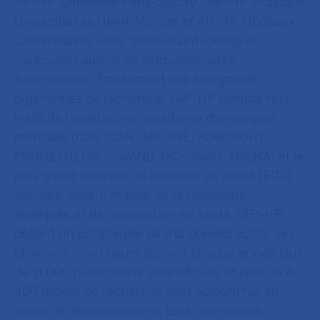
AP-HP. Université Paris-Saclay ; AP-HP. Hôpitaux
Universitaires Henri-Mondor et AP-HP. Hôpitaux
Universitaires Paris Seine-Saint-Denis) et
s’articulent autour de cinq universités
franciliennes. Étroitement liée aux grands
organismes de recherche, l’AP-HP compte huit
instituts hospitalo-universitaires d’envergure
mondiale (ICM, ICAN, IMAGINE, FOReSIGHT,
PROMETHEUS, lnovAND, reConnect, THEMA) et le
plus grand entrepôt de données de santé (EDS)
français. Acteur majeur de la recherche
appliquée et de l’innovation en santé, l’AP-HP
détient un portefeuille de 810 brevets actifs, ses
cliniciens chercheurs signent chaque année plus
de 11 000
publications scientifiques et près de 4
400 projets de recherche sont aujourd’hui en
cours de développement, tous promoteurs