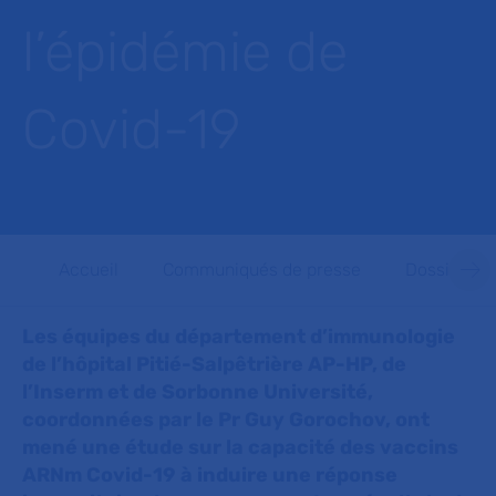
l’épidémie de
Covid-19
Accueil
Communiqués de presse
Dossiers d
Les équipes du département d’immunologie
de l’hôpital Pitié-Salpêtrière AP-HP, de
l’Inserm et de Sorbonne Université,
coordonnées par le Pr Guy Gorochov, ont
mené une étude sur la capacité des vaccins
ARNm Covid-19 à induire une réponse