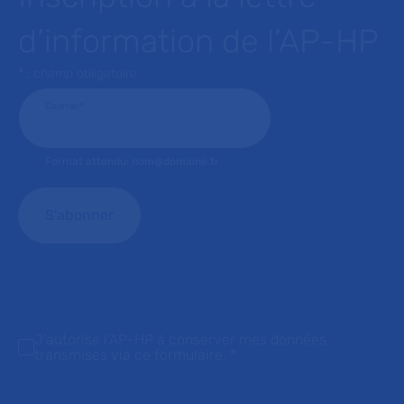
d’information de l’AP-HP
* : champ obligatoire
Courriel
*
Format attendu: nom@domaine.fr
J'autorise l'AP-HP à conserver mes données
transmises via ce formulaire.
*