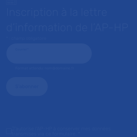
Inscription à la lettre
d’information de l’AP-HP
* : champ obligatoire
Courriel
*
Format attendu: nom@domaine.fr
J'autorise l'AP-HP à conserver mes données
transmises via ce formulaire.
*