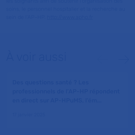
les soignants afin de soutenir l’organisation des
soins, le personnel hospitalier et la recherche au
sein de l’AP–HP.
http://www.aphp.fr
À voir aussi
Des questions santé ? Les
professionnels de l’AP-HP répondent
en direct sur AP-HPuMS, l’ém...
17 janvier 2025