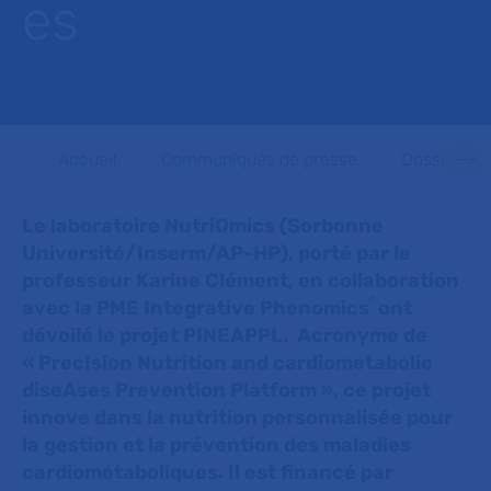
es
Accueil
Communiqués de presse
Dossiers d
Le laboratoire NutriOmics (Sorbonne
Université/Inserm/AP-HP), porté par le
professeur Karine Clément, en collaboration
,
avec la PME Integrative Phenomics
ont
dévoilé le projet PINEAPPL. Acronyme de
« PrecIsion Nutrition and cardiometabolic
diseAses Prevention Platform », ce projet
innove dans la nutrition personnalisée pour
la gestion et la prévention des maladies
cardiométaboliques. Il est financé par