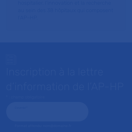
hospitalier, l’innovation et la recherche
au sein des 38 hôpitaux qui composent
l’AP–HP.
Inscription à la lettre
d’information de l’AP-HP
* : champ obligatoire
Courriel
*
Format attendu: nom@domaine.fr