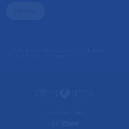
J'autorise l'AP-HP à conserver mes données
transmises via ce formulaire.
*
Nos réseaux sociaux
Facebook
Instagram
Linkedin
Youtube
Bluesky