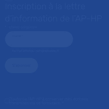
Inscription à la lettre
d’information de l’AP-HP
* : champ obligatoire
Courriel
*
Format attendu: nom@domaine.fr
J'autorise l'AP-HP à conserver mes données
transmises via ce formulaire.
*