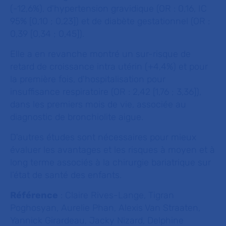
(-12,6%), d'hypertension gravidique (OR : 0,16, IC
95% [0,10 ; 0,23]) et de diabète gestationnel (OR :
0,39 [0,34 ; 0,45]).
Elle a en revanche montré un sur-risque de
retard de croissance intra utérin (+4,4%) et pour
la première fois, d'hospitalisation pour
insuffisance respiratoire (OR : 2,42 [1,76 ; 3,36]),
dans les premiers mois de vie, associée au
diagnostic de bronchiolite aigue.
D'autres études sont nécessaires pour mieux
évaluer les avantages et les risques à moyen et à
long terme associés à la chirurgie bariatrique sur
l’état de santé des enfants.
Référence
: Claire Rives-Lange, Tigran
Poghosyan, Aurelie Phan, Alexis Van Straaten,
Yannick Girardeau, Jacky Nizard, Delphine