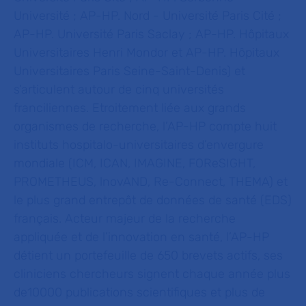
Université ; AP-HP. Nord - Université Paris Cité ;
AP-HP. Université Paris Saclay ; AP-HP. Hôpitaux
Universitaires Henri Mondor et AP-HP. Hôpitaux
Universitaires Paris Seine-Saint-Denis) et
s’articulent autour de cinq universités
franciliennes. Etroitement liée aux grands
organismes de recherche, l’AP-HP compte huit
instituts hospitalo-universitaires d’envergure
mondiale (ICM, ICAN, IMAGINE, FOReSIGHT,
PROMETHEUS, lnovAND, Re-Connect, THEMA) et
le plus grand entrepôt de données de santé (EDS)
français. Acteur majeur de la recherche
appliquée et de l’innovation en santé, l’AP-HP
détient un portefeuille de 650 brevets actifs, ses
cliniciens chercheurs signent chaque année plus
de10000 publications scientifiques et plus de