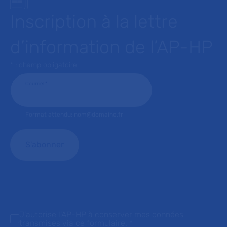
Inscription à la lettre
d’information de l’AP-HP
* : champ obligatoire
Courriel
*
Format attendu: nom@domaine.fr
J'autorise l'AP-HP à conserver mes données
transmises via ce formulaire.
*