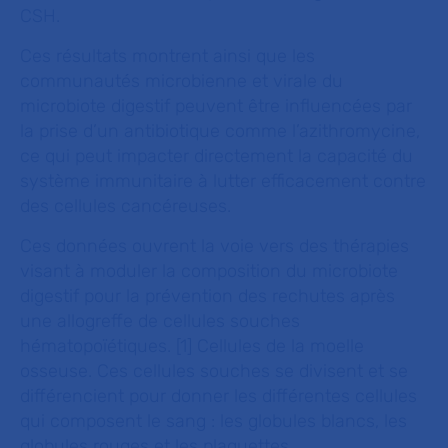
CSH.
Ces résultats montrent ainsi que les
communautés microbienne et virale du
microbiote digestif peuvent être influencées par
la prise d’un antibiotique comme l’azithromycine,
ce qui peut impacter directement la capacité du
système immunitaire à lutter efficacement contre
des cellules cancéreuses.
Ces données ouvrent la voie vers des thérapies
visant à moduler la composition du microbiote
digestif pour la prévention des rechutes après
une allogreffe de cellules souches
hématopoïétiques. [1] Cellules de la moelle
osseuse. Ces cellules souches se divisent et se
différencient pour donner les différentes cellules
qui composent le sang : les globules blancs, les
globules rouges et les plaquettes.