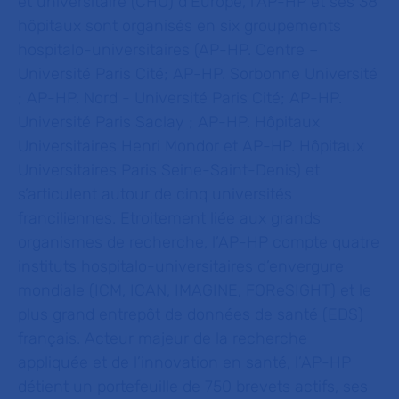
et universitaire (CHU) d’Europe, l’AP-HP et ses 38
hôpitaux sont organisés en six groupements
hospitalo-universitaires (AP-HP. Centre –
Université Paris Cité; AP-HP. Sorbonne Université
; AP-HP. Nord - Université Paris Cité; AP-HP.
Université Paris Saclay ; AP-HP. Hôpitaux
Universitaires Henri Mondor et AP-HP. Hôpitaux
Universitaires Paris Seine-Saint-Denis) et
s’articulent autour de cinq universités
franciliennes. Etroitement liée aux grands
organismes de recherche, l’AP-HP compte quatre
instituts hospitalo-universitaires d’envergure
mondiale (ICM, ICAN, IMAGINE,
FOReSIGHT) et le
plus grand entrepôt de données de santé (EDS)
français. Acteur majeur de la recherche
appliquée et de l’innovation en santé, l’AP-HP
détient un portefeuille de 750 brevets actifs, ses