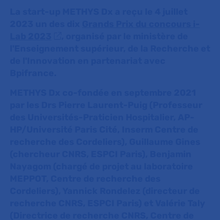
La start-up METHYS Dx a reçu le 4 juillet
2023 un des dix
Grands Prix du concours i-
Lab 2023
, organisé par le ministère de
l'Enseignement supérieur, de la Recherche et
de l'Innovation en partenariat avec
Bpifrance.
METHYS Dx co-fondée en septembre 2021
par les Drs Pierre Laurent-Puig (Professeur
des Universités-Praticien Hospitalier, AP-
HP/Université Paris Cité, Inserm Centre de
recherche des Cordeliers), Guillaume Gines
(chercheur CNRS, ESPCI Paris), Benjamin
Nayagom (chargé de projet au laboratoire
MEPPOT, Centre de recherche des
Cordeliers), Yannick Rondelez (directeur de
recherche CNRS, ESPCI Paris) et Valérie Taly
(Directrice de recherche CNRS, Centre de