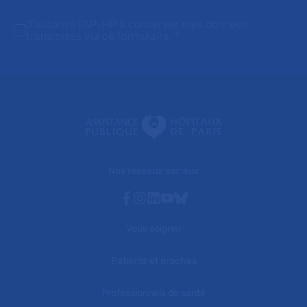
J'autorise l'AP-HP à conserver mes données
transmises via ce formulaire.
*
Nos réseaux sociaux
Facebook
Instagram
Linkedin
Youtube
Bluesky
Vous soigner
Patients et proches
Professionnels de santé