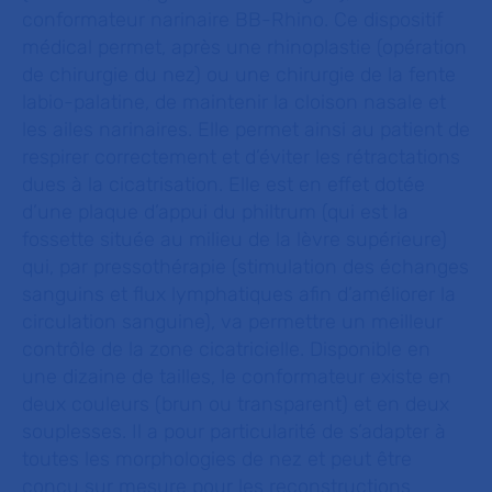
conformateur narinaire BB-Rhino. Ce dispositif
médical permet, après une rhinoplastie (opération
de chirurgie du nez) ou une chirurgie de la fente
labio-palatine, de maintenir la cloison nasale et
les ailes narinaires. Elle permet ainsi au patient de
respirer correctement et d’éviter les rétractations
dues à la cicatrisation. Elle est en effet dotée
d’une plaque d’appui du philtrum (qui est la
fossette située au milieu de la lèvre supérieure)
qui, par pressothérapie (stimulation des échanges
sanguins et flux lymphatiques afin d’améliorer la
circulation sanguine), va permettre un meilleur
contrôle de la zone cicatricielle. Disponible en
une dizaine de tailles, le conformateur existe en
deux couleurs (brun ou transparent) et en deux
souplesses. Il a pour particularité de s’adapter à
toutes les morphologies de nez et peut être
conçu sur mesure pour les reconstructions