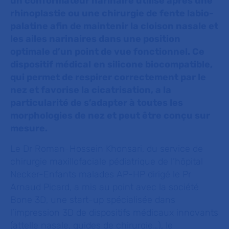
un conformateur narinaire utilisé après une
rhinoplastie ou une chirurgie de fente labio-
palatine afin de maintenir la cloison nasale et
les ailes narinaires dans une position
optimale d’un point de vue fonctionnel. Ce
dispositif médical
en silicone biocompatible,
qui permet de respirer correctement par le
nez et favorise la cicatrisation, a la
particularité de s’adapter à toutes les
morphologies de nez et peut être conçu sur
mesure.
Le Dr Roman-Hossein Khonsari, du service de
chirurgie maxillofaciale pédiatrique de l’hôpital
Necker-Enfants malades AP-HP dirigé le Pr
Arnaud Picard, a mis au point avec la société
Bone 3D, une start-up spécialisée dans
l’impression 3D de dispositifs médicaux innovants
(attelle nasale, guides de chirurgie…), le