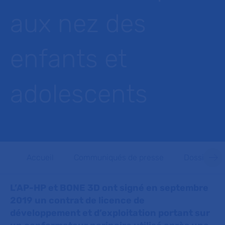
aux nez des
enfants et
adolescents
Accueil
Communiqués de presse
Dossiers d
L’AP-HP et BONE 3D ont signé en septembre
2019 un contrat de licence de
développement et d’exploitation portant sur