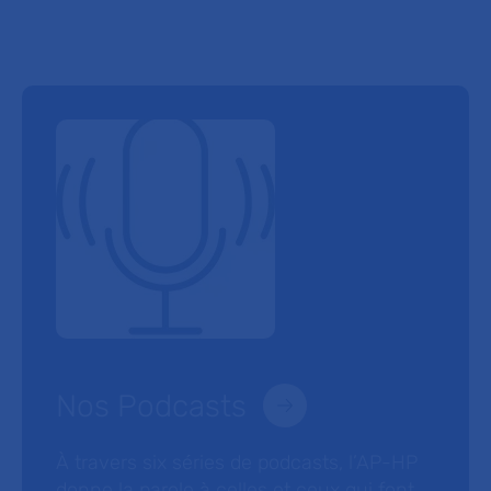
Nos Podcasts
À travers six séries de podcasts, l’AP-HP
donne la parole à celles et ceux qui font