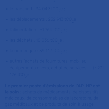
2
le transport : 34 049 tCO
e ;
2
les déplacements : 252 913 tCO
e ;
2
l’alimentation : 61 764 tCO
e ;
2
les déchets : 18 036 tCO
e ;
2
le numérique : 39 147 tCO
e ;
2
autres (achats de fournitures, mobilier,
équipements divers, achat de services… …) : 271
126 tCO
e.
2
Le premier poste d’émissions de l’AP-HP est
le soin
: achats de médicaments, de dispositifs
médicaux, de consommables de laboratoire, de
gaz médicaux et de produits de soin à usage