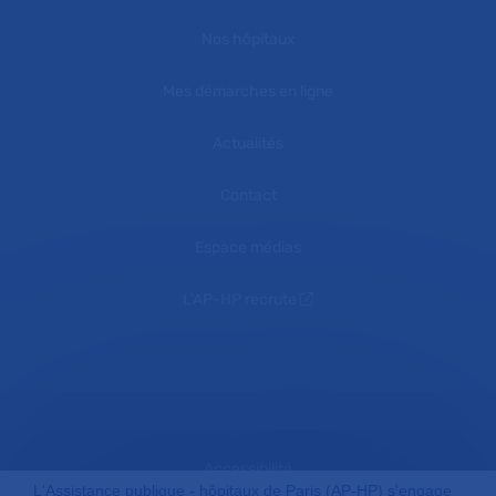
Nos hôpitaux
Mes démarches en ligne
Actualités
Contact
Espace médias
L'AP-HP recrute
Accessibilité
L'Assistance publique - hôpitaux de Paris (AP-HP) s'engage