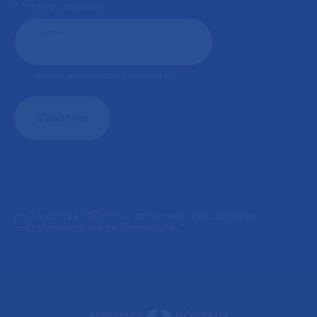
* : champ obligatoire
Courriel
*
Format attendu: nom@domaine.fr
J'autorise l'AP-HP à conserver mes données
transmises via ce formulaire.
*