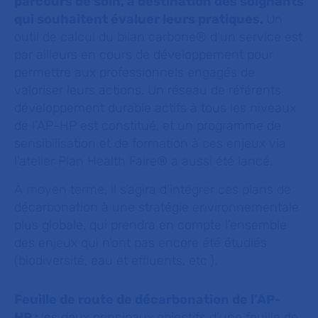
parcours de soin, à destination des soignants
qui souhaitent évaluer leurs pratiques.
Un
outil de calcul du bilan carbone® d’un service est
par ailleurs en cours de développement pour
permettre aux professionnels engagés de
valoriser leurs actions. Un réseau de référents
développement durable actifs à tous les niveaux
de l’AP-HP est constitué, et un programme de
sensibilisation et de formation à ces enjeux via
l’atelier Plan Health Faire® a aussi été lancé.
À moyen terme, il s’agira d’intégrer ces plans de
décarbonation à une stratégie environnementale
plus globale, qui prendra en compte l’ensemble
des enjeux qui n’ont pas encore été étudiés
(biodiversité, eau et effluents, etc.).
Feuille de route de décarbonation de l’AP-
HP :
les deux principaux objectifs d’une feuille de