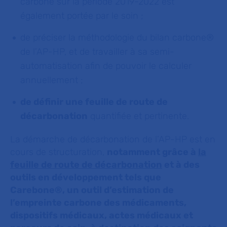
carbone sur la période 2019-2022 est
également portée par le soin ;
de préciser la méthodologie du bilan carbone®
de l’AP-HP, et de travailler à sa semi-
automatisation afin de pouvoir le calculer
annuellement ;
de définir une feuille de route de
décarbonation
quantifiée et pertinente.
La démarche de décarbonation de l’AP-HP est en
cours de structuration,
notamment grâce à
la
feuille de route de décarbonation
et à des
outils en développement tels que
Carebone®, un outil d’estimation de
l’empreinte carbone des médicaments,
dispositifs médicaux, actes médicaux et