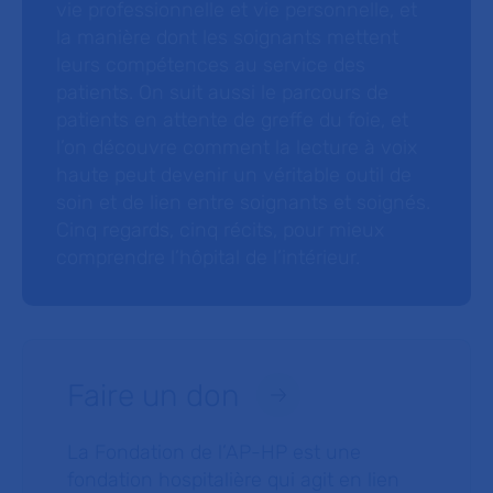
vie professionnelle et vie personnelle, et
la manière dont les soignants mettent
leurs compétences au service des
patients. On suit aussi le parcours de
patients en attente de greffe du foie, et
l’on découvre comment la lecture à voix
haute peut devenir un véritable outil de
soin et de lien entre soignants et soignés.
Cinq regards, cinq récits, pour mieux
comprendre l’hôpital de l’intérieur.
Faire un don
La Fondation de l’AP-HP est une
fondation hospitalière qui agit en lien