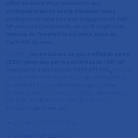
effet de serre. Pour permettre aux
professionnels de santé d’évaluer leurs
pratiques et valoriser leur engagement, l’AP-
HP propose Carebone®, un outil original de
mesure de l’empreinte carbone issue de
l’activité de soin.
En 2022,
les émissions de gaz à effet de serre
(GES) générées par les activités de l’AP-HP
équivalent à un total de 1 921 671 tCO
e
(avec
2
une incertitude de +/- 9 %) ce qui correspond à
environ 312 kgCO
e d’émissions par journée
2
d’hospitalisation et environ 21tCO
e d’émissions
2
par ETP. En d’autres termes, le total des
émissions générées par :
les soins : 1 116 310 tCO
e ;
2
l’énergie : 128 325 tCO
e ;