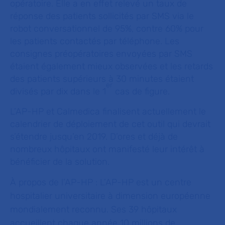
opératoire. Elle a en effet relevé un taux de
réponse des patients sollicités par SMS via le
robot conversationnel de 95%, contre 60% pour
les patients contactés par téléphone. Les
consignes préopératoires envoyées par SMS
étaient également mieux observées et les retards
des patients supérieurs à 30 minutes étaient
er
divisés par dix dans le 1
cas de figure.
L’AP-HP et Calmedica finalisent actuellement le
calendrier de déploiement de cet outil qui devrait
s’étendre jusqu’en 2019. D’ores et déjà de
nombreux hôpitaux ont manifesté leur intérêt à
bénéficier de la solution.
À propos de l’AP-HP :
L’AP-HP est un centre
hospitalier universitaire à dimension européenne
mondialement reconnu. Ses 39 hôpitaux
accueillent chaque année 10 millions de