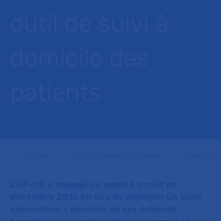
outil de suivi à
domicile des
patients
Accueil
Communiqués de presse
Dossiers d
L’AP-HP a engagé un appel à projet en
décembre 2016 en vue de déployer un suivi
automatisé à domicile de ses patients