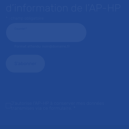
d’information de l’AP-HP
* : champ obligatoire
Courriel
*
Format attendu: nom@domaine.fr
J'autorise l'AP-HP à conserver mes données
transmises via ce formulaire.
*