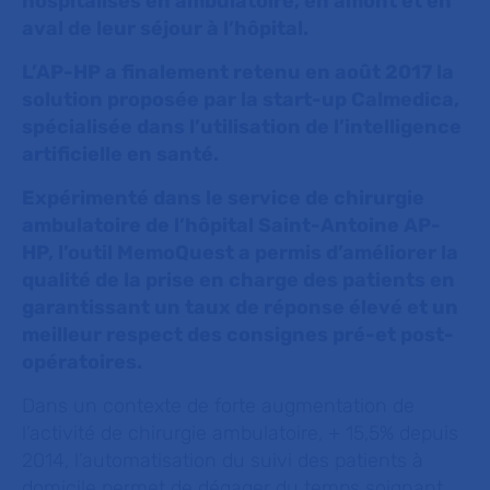
hospitalisés en ambulatoire, en amont et en
aval de leur séjour à l’hôpital.
L’AP-HP a finalement retenu en août 2017 la
solution proposée par la start-up Calmedica,
spécialisée dans l’utilisation de l’intelligence
artificielle en santé.
Expérimenté dans le service de chirurgie
ambulatoire de l’hôpital Saint-Antoine AP-
HP, l’outil MemoQuest a permis d’améliorer la
qualité de la prise en charge des patients en
garantissant un taux de réponse élevé et un
meilleur respect des consignes pré-et post-
opératoires.
Dans un contexte de forte augmentation de
l’activité de chirurgie ambulatoire, + 15,5% depuis
2014, l’automatisation du suivi des patients à
domicile permet de dégager du temps soignant