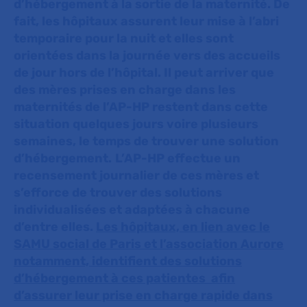
d’hébergement à la sortie de la maternité. De
fait, les hôpitaux assurent leur mise à l’abri
temporaire pour la nuit et elles sont
orientées dans la journée vers des accueils
de jour hors de l’hôpital. Il peut arriver que
des mères prises en charge dans les
maternités de l’AP-HP restent dans cette
situation quelques jours voire plusieurs
semaines, le temps de trouver une solution
d’hébergement.
L’AP-HP effectue un
recensement journalier de ces mères et
s’efforce de trouver des solutions
individualisées et adaptées à chacune
d’entre elles.
Les hôpitaux, en lien avec le
SAMU social de Paris et l’association Aurore
notamment, identifient des solutions
d’hébergement à ces patientes afin
d’assurer leur prise en charge rapide dans