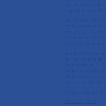
également en plein es
les patients atteints
Les hôpitaux Saint-Lo
multicentique mondial
Medicine
* et sont 
de poursuivre l’éval
aiguës, les lymphome
Le site de l’hôpital 
de Médicaments de T
Biothérapies du Pr. J
médicaments issus de 
fabriquer de nouveaux
équipes de l’AP-HP et
*
Tisagenlecleucel in
February 1, 2018