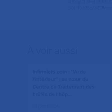
N Engl J Med 2018; 
DOI: 10.1056/NEJMo
À voir aussi
Infirmiers.com : "Vu de
l’intérieur" : au cœur du
Centre de Traitement des
brûlés de l'hôp...
03 juillet 2024