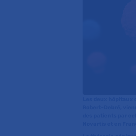
Les deux hôpitaux d
Robert-Debré, vienn
des patients par ce
Novartis et en Fran