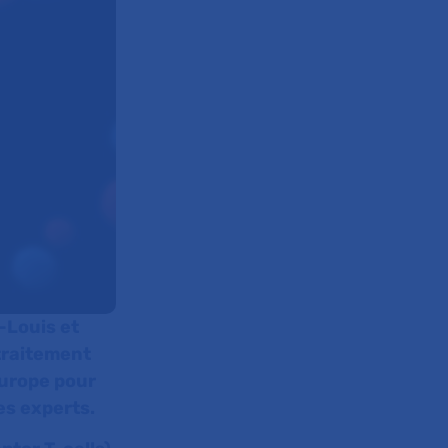
-Louis et
 traitement
Europe pour
es experts.