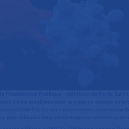
e l’Assistance Publique – Hôpitaux de Paris, Saint
ent d’être labellisés pour la prise en charge et le
llules « CAR-T ». Ce sont les premiers centres en 
ce pour Gilead à être ainsi reconnus comme centr