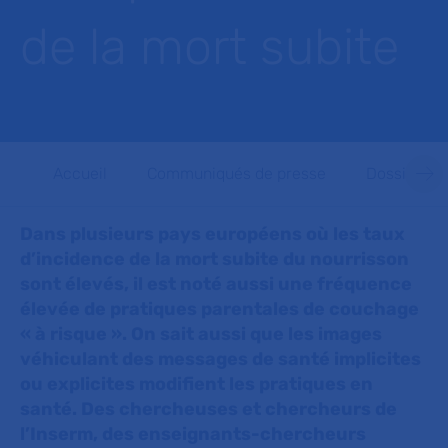
de la mort subite
Accueil
Communiqués de presse
Dossiers d
Dans plusieurs pays européens où les taux
d’incidence de la mort subite du nourrisson
sont élevés, il est noté aussi une fréquence
élevée de pratiques parentales de couchage
« à risque ». On sait aussi que les images
véhiculant des messages de santé implicites
ou explicites modifient les pratiques en
santé. Des chercheuses et chercheurs de
l’Inserm, des enseignants-chercheurs