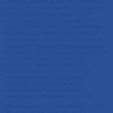
produits du quotidien ou des sites institutionnels,
auxquels de nombreux parents sont fortement
exposés, et les recommandations pour la
prévention de la mort subite. Ces résultats
suggèrent la nécessité d’actions de la part des
fabricants et des législateurs pour empêcher
cette exposition à des images commerciales ou
officielles non conformes aux recommandations
de prévention de la mort subite du nourrisson afin
de prévenir des pratiques de couchage
dangereuses. Fabricants et législateurs
participeraient ainsi pleinement à la juste
information en santé », conclut Martin
Chalumeau, dernier auteur de l’étude,
épidémiologiste à l’Inserm, professeur à
Université Paris Cité et pédiatre à l’AP-HP.
[1]S de Visme et al., J Pediatr 2020 Nov; 226:179-
185.e4. doi : 10.1016/j.jpeds.2020.06.052