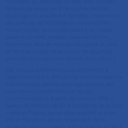
nourrisson au début des années 1990. D’autres
facteurs de risque liés à l’environnement de
couchage ont ensuite été identifiés, notamment
des surfaces de couchage ou environnantes
molles (oreiller, jouet ressemblant à un oreiller,
peluche, couette, édredon, peau de mouton,
couverture, drap de matelas non ajusté, ou tour
de lit) et le partage de la surface de couchage
avec une autre personne (parent, frère, sœur…).
Ces travaux épidémiologiques ont conduit à
l’élaboration et à la diffusion de recommandations
internationales pour le couchage sécurisé des
nourrissons. L’implémentation de ces
recommandations, à partir des années 1990, a
permis de diminuer de 80 % l’incidence de la mort
subite en France, qui se situe aujourd’hui entre
250 et 350 décès par an. Cependant, dans
plusieurs pays européens dont la France, les taux