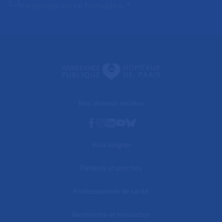
transmises via ce formulaire.
*
Nos réseaux sociaux
Facebook
Instagram
Linkedin
Youtube
Bluesky
Vous soigner
Patients et proches
Professionnels de santé
Recherche et innovation