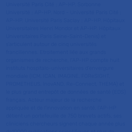
Université Paris Cité ; AP-HP. Sorbonne
Université ; AP-HP. Nord - Université Paris Cité ;
AP-HP. Université Paris Saclay ; AP-HP. Hôpitaux
Universitaires Henri Mondor et AP-HP. Hôpitaux
Universitaires Paris Seine-Saint-Denis) et
s’articulent autour de cinq universités
franciliennes. Etroitement liée aux grands
organismes de recherche, l’AP-HP compte huit
instituts hospitalo-universitaires d’envergure
mondiale (ICM, ICAN, IMAGINE, FOReSIGHT,
PROMETHEUS, lnovAND, Re-Connect, THEMA) et
le plus grand entrepôt de données de santé (EDS)
français. Acteur majeur de la recherche
appliquée et de l’innovation en santé, l’AP-HP
détient un portefeuille de 750 brevets actifs, ses
cliniciens chercheurs signent chaque année plus
de10000 publications scientifiques et plus de