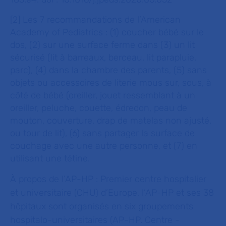
[2] Les 7 recommandations de l’American
Academy of Pediatrics : (1) coucher bébé sur le
dos, (2) sur une surface ferme dans (3) un lit
sécurisé (lit à barreaux, berceau, lit parapluie,
parc), (4) dans la chambre des parents, (5) sans
objets ou accessoires de literie mous sur, sous, à
côté de bébé (oreiller, jouet ressemblant à un
oreiller, peluche, couette, édredon, peau de
mouton, couverture, drap de matelas non ajusté,
ou tour de lit), (6) sans partager la surface de
couchage avec une autre personne, et (7) en
utilisant une tétine.
À propos de l’AP-HP :
Premier centre hospitalier
et universitaire (CHU) d’Europe, l’AP-HP et ses 38
hôpitaux sont organisés en six groupements
hospitalo-universitaires (AP-HP. Centre -