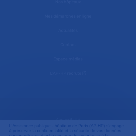
Nos hôpitaux
Mes démarches en ligne
Actualités
Contact
Espace médias
L'AP-HP recrute
Accessibilité
L'Assistance publique - hôpitaux de Paris (AP-HP) s'engage
à préserver la confidentialité et la sécurité de vos données
personnelles et attache une grande importance à la