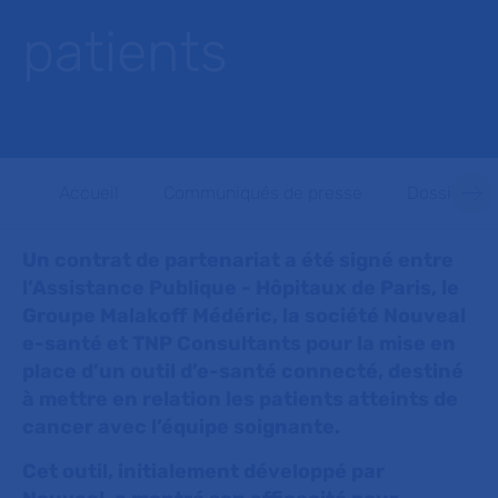
patients
Accueil
Communiqués de presse
Dossiers d
Un contrat de partenariat a été signé entre
l’Assistance Publique - Hôpitaux de Paris, le
Groupe Malakoff Médéric, la société Nouveal
e-santé et TNP Consultants pour la mise en
place d’un outil d’e-santé connecté, destiné
à mettre en relation les patients atteints de
cancer avec l’équipe soignante.
Cet outil, initialement développé par