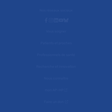
Nos réseaux sociaux
Facebook
Instagram
Linkedin
Youtube
Bluesky
Vous soigner
Patients et proches
Professionnels de santé
Recherche et innovation
Nous connaître
mon AP-HP
Faire un don