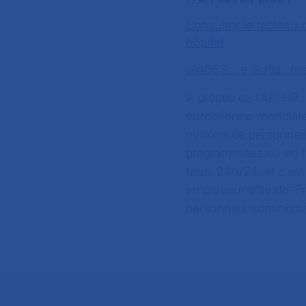
Consulter le tableau 
hôpital
IPAQSS - e-Satis : me
À propos de l’AP-HP :
européenne mondiale
millions de personnes
programmées ou en hos
tous, 24h/24, et c’est
employeur d’Ile de-F
personnels administrat