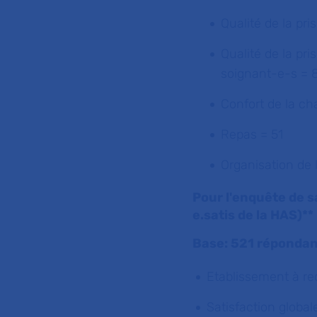
Qualité de la pr
Qualité de la pri
soignant-e-s = 
Confort de la c
Repas = 51
Organisation de l
Pour l'enquête de s
e.satis de la HAS)**
Base: 521 réponda
Etablissement à r
Satisfaction global