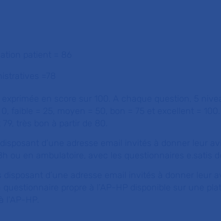
ation patient = 86
istratives =78
st exprimée en score sur 100. A chaque question, 5 niv
0, faible = 25, moyen = 50, bon = 75 et excellent = 100.
79, très bon à partir de 80.
s disposant d’une adresse email invités à donner leur av
8h ou en ambulatoire, avec les questionnaires e.satis d
ts disposant d’une adresse email invités à donner leur a
 questionnaire propre à l’AP-HP disponible sur une pl
à l'AP-HP.