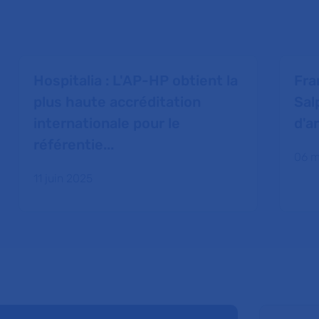
Hospitalia : L'AP-HP obtient la
Fran
plus haute accréditation
Sal
internationale pour le
d'a
référentie...
06 m
11 juin 2025