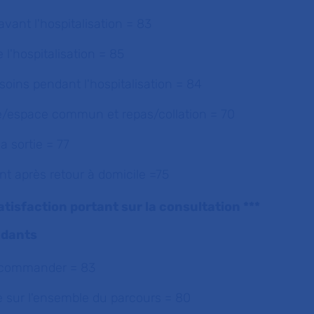
vant l'hospitalisation = 83
e l'hospitalisation = 85
soins pendant l'hospitalisation = 84
/espace commun et repas/collation = 70
a sortie = 77
après retour à domicile =75
atisfaction portant sur la consultation ***
ndants
ecommander = 83
le sur l'ensemble du parcours = 80