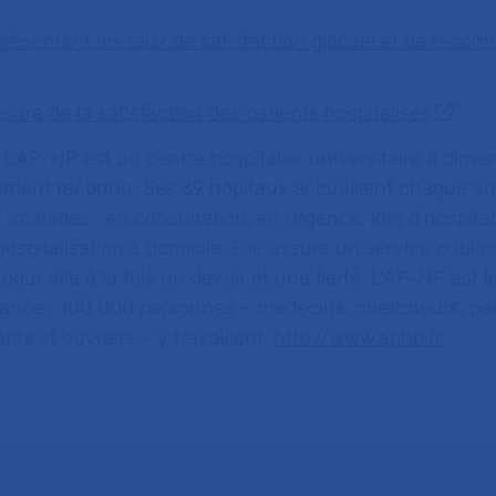
présentant les taux de satisfaction globale et de reco
sure de la satisfaction des patients hospitalisés
L’AP-HP est un centre hospitalier universitaire à dime
ment reconnu. Ses 39 hôpitaux accueillent chaque an
 malades : en consultation, en urgence, lors d’hospital
pitalisation à domicile. Elle assure un service public
 pour elle à la fois un devoir et une fierté. L’AP-HP est 
rance : 100 000 personnes – médecins, chercheurs, p
ifs et ouvriers – y travaillent.
http://www.aphp.fr