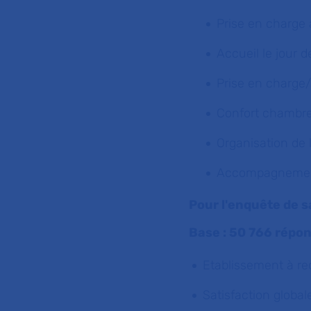
Prise en charge a
Accueil le jour d
Prise en charge/
Confort chambre
Organisation de l
Accompagnement 
Pour l'enquête de s
Base : 50 766 répo
Etablissement à r
Satisfaction globa