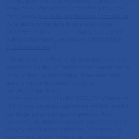
Les inclusions ont été interrompues précocement
et les deux interventions proposées à tous les
participants,
à la suite des résultats prometteurs
de la doxycycline dans l’étude américaine
DOXYPEP et de la recommandation du comité
indépendant après une analyse intermédiaire
qu’il a demandée
.
L’étude évalue l’efficacité de la prophylaxie post-
exposition (3) des IST bactériennes combinant la
doxycycline, un antibiotique, et la vaccination
avec le vaccin Bexsero® contre le
méningocoque B (4).
Entre janvier 2021 et juillet 2022, 502 volontaires
HSH vivant en région parisienne ont été répartis
par tirage au sort en quatre groupes : l’un
recevant une prophylaxie post-exposition par la
doxycycline à prendre dans les 72 h après un
rapport sexuel non protégé par un préservatif,