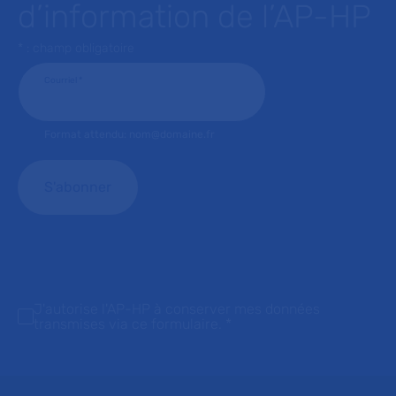
d’information de l’AP-HP
* : champ obligatoire
Courriel
*
Format attendu: nom@domaine.fr
J'autorise l'AP-HP à conserver mes données
transmises via ce formulaire.
*