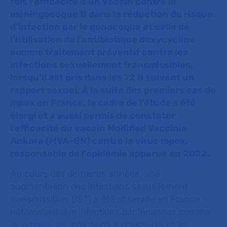
fois l’efficacité d’un vaccin contre le
méningocoque B dans la réduction du risque
d’infection par le gonocoque et celle de
l’utilisation de l’antibiotique doxycycline
comme traitement préventif contre les
infections sexuellement transmissibles,
lorsqu’il est pris dans les 72 h suivant un
rapport sexuel. À la suite des premiers cas de
mpox en France, le cadre de l’étude a été
élargi et a aussi permis de constater
l’efficacité du vaccin Modified Vaccinia
Ankara (MVA-BN) contre le virus mpox,
responsable de l’épidémie apparue en 2022.
Au cours des dernières années, une
augmentation des infections sexuellement
transmissibles (IST) a été observée en France -
notamment des infections bactériennes comme
la syphilis, les infections à chlamydia et les