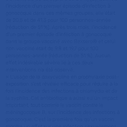
l’incidence d’un premier épisode d’infection à
gonocoque dans ces mêmes groupes, elle était
de 20,5 et de 41,3 pour 100 personnes-année
(réduction de 51 %). Après trois mois, l’incidence
d’un premier épisode d’infection à gonocoque
dans le groupe vacciné avec Bexsero® et celui
non vacciné était de 9,8 et 19,7 pour 100
personnes-année (réduction de 51 %). Aucun
effet indésirable sévère lié à ces deux
interventions n’a été observé.
«
L’usage de la doxycycline en prophylaxie post-
exposition s’est révélée efficace pour réduire à la
fois l’incidence des infections à chlamydia et de
la syphilis. Cet antibiotique a aussi eu un impact
important, tout comme le vaccin contre le
méningocoque B, sur l’incidence des infections à
gonocoque. C’est la première fois qu’un vaccin
montre un effet sur une infection sexuellement