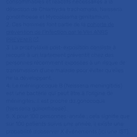
consommables et réactifs nécessaires à la
détection de
Chlamydia trachomatis
,
Neisseria
gonorrhoeae
et
Mycoplasma genitamium
.
2. Ces hommes font partie de la
cohorte de
prévention de l’infection par le VIH ANRS
PREVENIR
.
3. La prophylaxie post-exposition consiste à
recourir à un traitement préventif chez des
personnes récemment exposées à un risque de
transmission d'une maladie pour éviter qu'elles
ne la développent.
4. Le méningocoque B (
Neisseria meningitidis
)
est une bactérie qui peut être à l’origine de
méningites. Il est proche du gonocoque
(
Neisseria gonorrhoeae
).
5. X pour 100 personnes-année : cela signifie que
sur 100 patients suivis une année, il existe une
probabilité d’observer X événements (ici une IST).