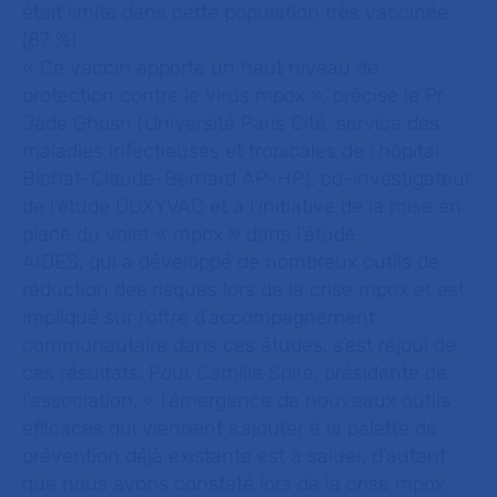
était limité dans cette population très vaccinée
(87 %).
«
Ce vaccin apporte un haut niveau de
protection contre le virus mpox
», précise le Pr
Jade Ghosn (Université Paris Cité, service des
maladies infectieuses et tropicales de l’hôpital
Bichat-Claude-Bernard AP-HP), co-investigateur
de l’étude DOXYVAC et à l’initiative de la mise en
place du volet « mpox » dans l’étude.
AIDES, qui a développé de nombreux outils de
réduction des risques lors de la crise mpox et est
impliqué sur l’offre d’accompagnement
communautaire dans ces études, s’est réjoui de
ces résultats. Pour Camille Spire, présidente de
l’association, «
l’émergence de nouveaux outils
efficaces qui viennent s’ajouter à la palette de
prévention déjà existante est à saluer, d’autant
que nous avons constaté lors de la crise mpox