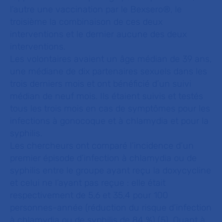
l’autre une vaccination par le Bexsero®, le
troisième la combinaison de ces deux
interventions et le dernier aucune des deux
interventions.
Les volontaires avaient un âge médian de 39 ans,
une médiane de dix partenaires sexuels dans les
trois derniers mois et ont bénéficié d’un suivi
médian de neuf mois. Ils étaient suivis et testés
tous les trois mois en cas de symptômes pour les
infections à gonocoque et à chlamydia et pour la
syphilis.
Les chercheurs ont comparé l’incidence d’un
premier épisode d’infection à chlamydia ou de
syphilis entre le groupe ayant reçu la doxycycline
et celui ne l’ayant pas reçue : elle était
respectivement de 5,6 et 35,4 pour 100
personnes-année (réduction du risque d’infection
à chlamydia ou de syphilis de 84 %) (5). Quant à