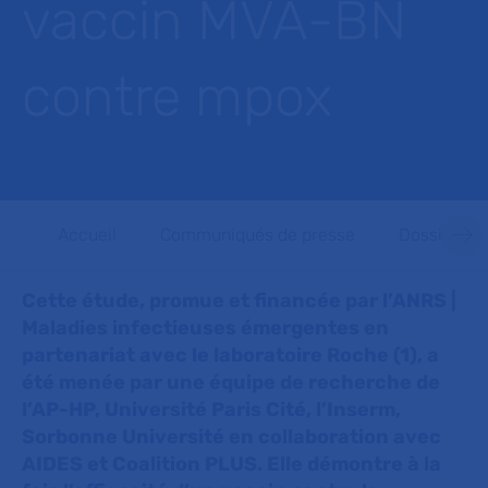
vaccin MVA-BN
contre mpox
Accueil
Communiqués de presse
Dossiers d
Cette étude, promue et financée par l’ANRS |
Maladies infectieuses émergentes en
partenariat avec le laboratoire Roche (1), a
été menée par une équipe de recherche de
l’AP-HP, Université Paris Cité, l’Inserm,
Sorbonne Université en collaboration avec
AIDES et Coalition PLUS. Elle démontre à la