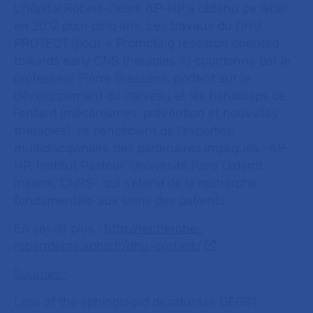
L’hôpital Robert-Debré AP-HP a obtenu ce label
en 2012 pour cinq ans. Les travaux du DHU
PROTECT (pour « Promoting research oriented
towards early CNS therapies ») coordonné par le
professeur Pierre Gressens, portent sur le
développement du cerveau et les handicaps de
l’enfant (mécanismes, prévention et nouvelles
thérapies). Ils bénéficient de l’expertise
multidisciplinaire des partenaires impliqués -AP-
HP, Institut Pasteur, Université Paris Diderot,
Inserm, CNRS- qui s’étend de la recherche
fondamentale aux soins des patients.
En savoir plus :
http://recherche-
robertdebre.aphp.fr/dhu-protect/
Sources :
Loss of the sphingolipid desaturase DEGS1