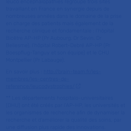
leuco encéphalopathies regroupe trois sites
travaillant en France en synergie depuis de
nombreuses années dans le domaine de la prise
en charge des patients mais également de la
recherche clinique et fondamentale : l’hôpital
Bicêtre AP-HP (Pr Aubourg, Dr Sevin, Dr
Bellesme), l’hôpital Robert-Debré AP-HP (Pr
Boespflug-Tanguy et son équipe) et le CHU
Montpellier (Pr Labauge).
En savoir plus :
http://brain-team.fr/les-
membres/les-centres-de-
reference/leucodystrophies/
**
Les départements hospitalo-universitaires
(DHU) ont été créés par l’AP-HP, les universités et
les organismes de recherche afin de dynamiser la
recherche et d’améliorer la qualité des soins, par
une diffusion plus rapide des innovations.