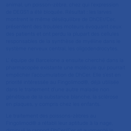
animal, un poisson-zèbre, chez qui l’expression
de DEGS1 a été bloquée. Résultat : les larves
montrent le même déséquilibre de DhCEr/Cer,
présentent des troubles moteurs évoquant ceux
des patients et ont perdu la plupart des cellules
responsables de la synthèse de myéline dans le
système nerveux central, les oligodendrocytes.
L’ équipe de Barcelone a ensuite cherché dans la
pharmacopée existante une molécule qui pourrait
empêcher l’accumulation de DhCer. Elle s’est en
priorité intéressée au Fingolimod®, déjà utilisée
dans le traitement d’une autre maladie non
génétique de la substance blanche, la sclérose
en plaques, y compris chez les enfants.
Le traitement des poissons-zèbres au
Fingolimod® a rétabli leur aptitude à la nage,
diminué le rapport DhCer/Cer et augmenté le