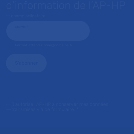
d’information de l’AP-HP
* : champ obligatoire
Courriel
*
Format attendu: nom@domaine.fr
J'autorise l'AP-HP à conserver mes données
transmises via ce formulaire.
*