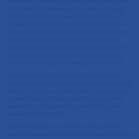
informations chimiques et électriques véhiculées
par le système nerveux central. Depuis plus de
vingt ans, l’équipe de neurologie pédiatrique et
maladies métaboliques du Pr Odile Boespflug-
Tanguy à l’hôpital Robert-Debré AP-HP mène des
recherches cliniques permettant d’étudier et
d’identifier les anomalies génétiques en cause et
de mieux comprendre les mécanismes de ces
maladies génétiques neurodégénératives rares.
Les médecins référents pour ces pathologies
sont souvent confrontés à des formes diverses et
parfois inconnues, qui nécessitent une analyse
du patrimoine génétique sophistiquée, comme
l’exome (qui correspond aux parties des gènes
traduites en protéines).
L’équipe Génétique du cerveau de l’unité 1141
Inserm/Université Paris Diderot « Neuroprotection