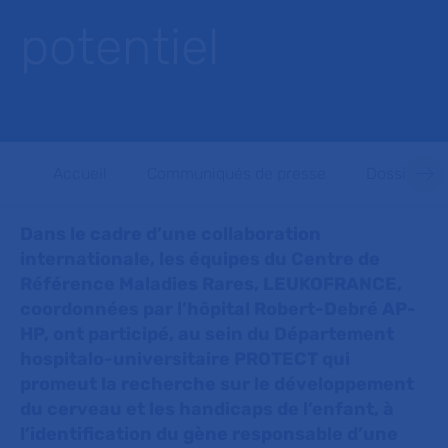
potentiel
Accueil
Communiqués de presse
Dossiers d
Dans le cadre d’une collaboration
internationale, les équipes du Centre de
Référence Maladies Rares, LEUKOFRANCE,
coordonnées par l’hôpital Robert-Debré AP-
HP, ont participé, au sein du Département
hospitalo-universitaire PROTECT qui
promeut la recherche sur le développement
du cerveau et les handicaps de l’enfant, à
l’identification du gène responsable d’une