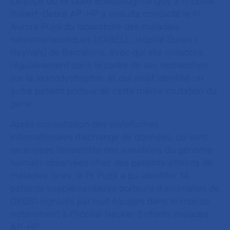
L’équipe du Pr Odile Boespflug-Tanguy à l’hôpital
Robert-Debré AP-HP a ensuite contacté le Pr
Aurora Pujol du laboratoire des maladies
neurométaboliques (IDIBELL, Hôpital Duran i
Reynals) de Barcelone, avec qui elle collabore
régulièrement dans le cadre de ses recherches
sur la leucodystrophie, et qui avait identifié un
autre patient porteur de cette même mutation du
gène.
Après consultation des plateformes
internationales d’échange de données, où sont
recensées l’ensemble des variations du génome
humain observées chez des patients atteints de
maladies rares, le Pr Pujol a pu identifier 14
patients supplémentaires porteurs d’anomalies de
DEGS1 signalés par huit équipes dans le monde,
notamment à l’hôpital Necker-Enfants malades
AP-HP.