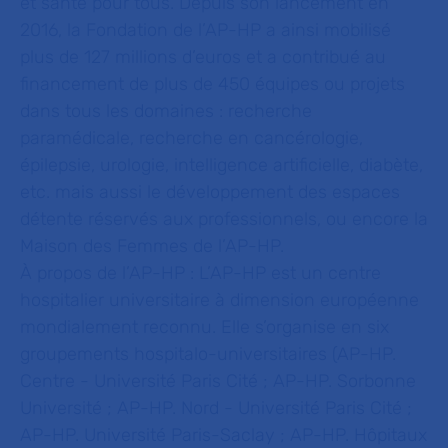
et
santé pour tous
. Depuis son lancement en
2016, la Fondation de l’AP-HP a ainsi mobilisé
plus de 127 millions d’euros et a contribué au
financement de plus de 450 équipes ou projets
dans tous les domaines : recherche
paramédicale, recherche en cancérologie,
épilepsie, urologie, intelligence artificielle, diabète,
etc. mais aussi le développement des espaces
détente réservés aux professionnels, ou encore la
Maison des Femmes de l’AP-HP.
À propos de l’AP-HP :
L’AP-HP est un centre
hospitalier universitaire à dimension européenne
mondialement reconnu. Elle s’organise en six
groupements hospitalo-universitaires (AP-HP.
Centre - Université Paris Cité ; AP-HP. Sorbonne
Université ; AP-HP. Nord - Université Paris Cité ;
AP-HP. Université Paris-Saclay ; AP-HP. Hôpitaux