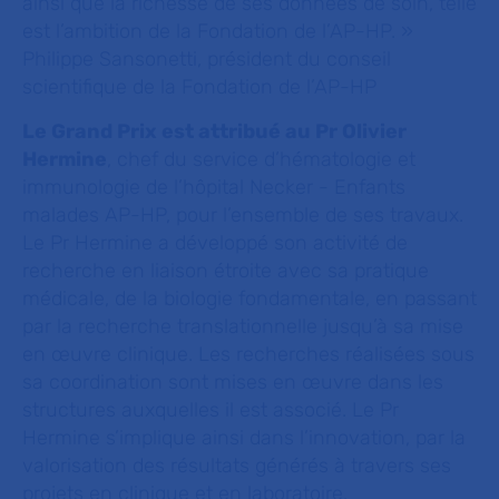
ainsi que la richesse de ses données de soin, telle
est l’ambition de la Fondation de l’AP-HP. »
Philippe Sansonetti, président du conseil
scientifique de la Fondation de l’AP-HP
Le Grand Prix est attribué au Pr Olivier
Hermine
, chef du service d’hématologie et
immunologie de l’hôpital Necker - Enfants
malades AP-HP, pour l’ensemble de ses travaux.
Le Pr Hermine a développé son activité de
recherche en liaison étroite avec sa pratique
médicale, de la biologie fondamentale, en passant
par la recherche translationnelle jusqu’à sa mise
en œuvre clinique. Les recherches réalisées sous
sa coordination sont mises en œuvre dans les
structures auxquelles il est associé. Le Pr
Hermine s’implique ainsi dans l’innovation, par la
valorisation des résultats générés à travers ses
projets en clinique et en laboratoire.