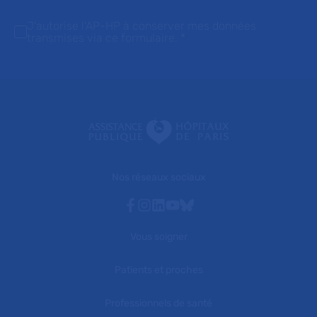
J'autorise l'AP-HP à conserver mes données
transmises via ce formulaire.
*
Nos réseaux sociaux
Facebook
Instagram
Linkedin
Youtube
Bluesky
Vous soigner
Patients et proches
Professionnels de santé