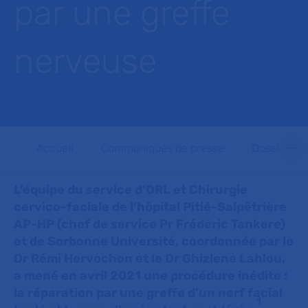
par une greffe
nerveuse
Accueil
Communiqués de presse
Dossiers d
L’équipe du service d’ORL et Chirurgie
cervico-faciale de l’hôpital Pitié-Salpêtrière
AP-HP (chef de service Pr Frédéric Tankere)
et de Sorbonne Université, coordonnée par le
Dr Rémi Hervochon et le Dr Ghizlene Lahlou,
a mené en avril 2021 une procédure inédite :
la réparation par une greffe d’un nerf facial
1