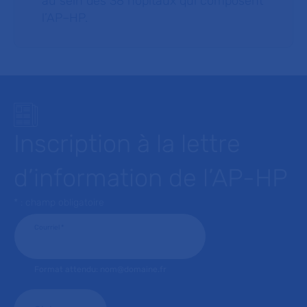
au sein des 38 hôpitaux qui composent
l’AP–HP.
Inscription à la lettre
d’information de l’AP-HP
* : champ obligatoire
Courriel
*
Format attendu: nom@domaine.fr