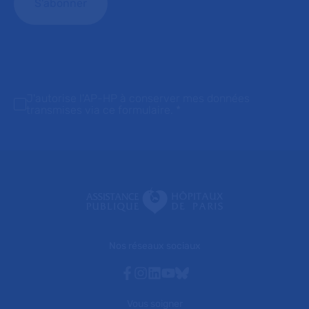
J'autorise l'AP-HP à conserver mes données
transmises via ce formulaire.
*
Nos réseaux sociaux
Facebook
Instagram
Linkedin
Youtube
Bluesky
Vous soigner