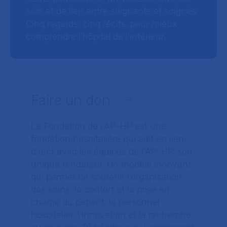
soin et de lien entre soignants et soignés.
Cinq regards, cinq récits, pour mieux
comprendre l’hôpital de l’intérieur.
Faire un don
La Fondation de l’AP-HP est une
fondation hospitalière qui agit en lien
direct avec les équipes de l’AP-HP, son
unique fondateur. Un modèle innovant
qui permet de soutenir l’organisation
des soins, le confort et la prise en
charge du patient, le personnel
hospitalier, l’innovation et la recherche