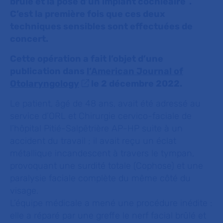
brulé et la pose d’un implant cochléaire
.
C’est la première fois que ces deux
techniques sensibles sont effectuées de
concert.
Cette opération a fait l’objet d’une
publication dans
l’American Journal of
Otolaryngology
le 2 décembre 2022.
Le patient, âgé de 48 ans, avait été adressé au
service d’ORL et Chirurgie cervico-faciale de
l’hôpital Pitié-Salpêtrière AP-HP suite à un
accident du travail ; il avait reçu un éclat
métallique incandescent à travers le tympan,
provoquant une surdité totale (Cophose) et une
paralysie faciale complète du même côté du
visage.
L’équipe médicale a mené une procédure inédite :
elle a réparé par une greffe le nerf facial brûlé et