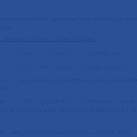
amme sur six semaines, proposant deux séances par sem
ents.
’une session de cet HDJ se compose :
 avec le médecin gastroentérologue nutritionniste ;
 avec la diététicienne pour une évaluation complète ;
vec l’enseignant en activité physique adaptée (APA) po
nnel ;
bilan éducatif partagé (BEP) avec l’infirmière de coordin
ins, pour ensuite intégrer un programme d’éducation thé
 bilan sanguin complet par l’infirmière de coordination.