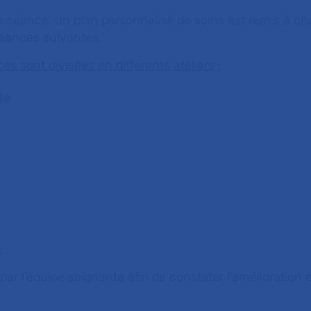
e séance, un plan personnalisé de soins est remis à ch
séances suivantes.
s sont divisées en différents ateliers :
ie
:
par l’équipe soignante afin de constater l’amélioration 