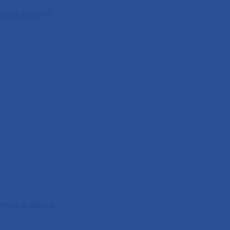
aque patient,
entre le début