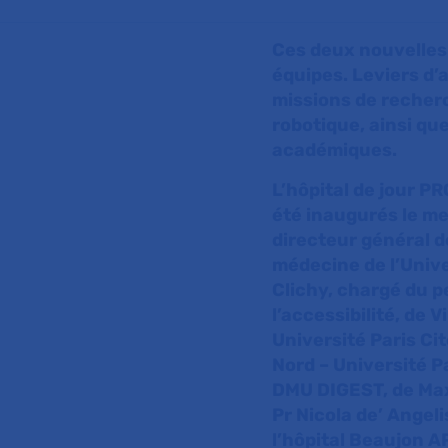
Ces deux nouvelles 
équipes. Leviers d’
missions de recher
robotique, ainsi que
académiques.
L’hôpital de jour PR
été inaugurés le me
directeur général d
médecine de l’Unive
Clichy, chargé du p
l’accessibilité, de
Université Paris Ci
Nord – Université P
DMU DIGEST, de Max
Pr Nicola de’ Angeli
l’hôpital Beaujon A