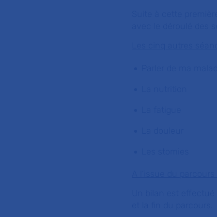
Suite à cette premièr
avec le déroulé des 
Les cinq autres séance
Parler de ma malad
La nutrition
La fatigue
La douleur
Les stomies
A l’issue du parcours 
Un bilan est effectué 
et la fin du parcours.