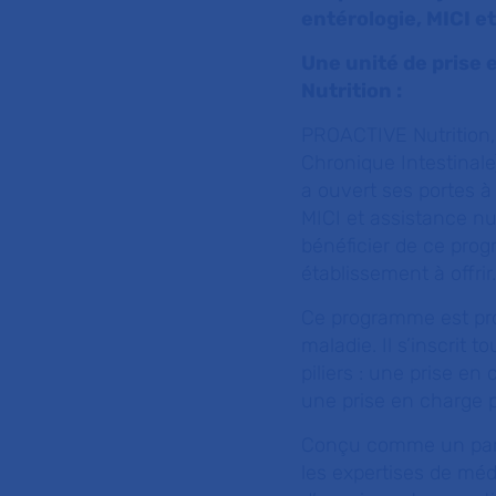
entérologie, MICI e
Une unité de prise 
Nutrition :
PROACTIVE Nutrition, 
Chronique Intestinale
a ouvert ses portes à
MICI et assistance nu
bénéficier de ce prog
établissement à offrir.
Ce programme est pro
maladie. Il s’inscrit t
piliers : une prise e
une prise en charge 
Conçu comme un parcour
les expertises de méd