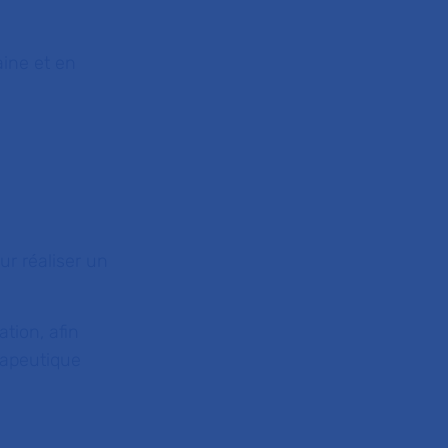
aine et en
ur réaliser un
ation, afin
rapeutique