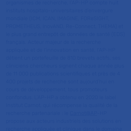
organismes de recherche, l’AP-HP compte huit
instituts hospitalo-universitaires d’envergure
mondiale (ICM, ICAN, IMAGINE, FOReSIGHT,
PROMETHEUS, lnovAND, Re-Connect, THEMA) et
le plus grand entrepôt de données de santé (EDS)
français. Acteur majeur de la recherche
appliquée et de l’innovation en santé, l’AP-HP
détient un portefeuille de 810 brevets actifs, ses
cliniciens chercheurs signent chaque année plus
de 11 000
publications scientifiques et près de 4
400 projets de recherche sont aujourd’hui en
cours de développement, tous promoteurs
confondus. L’AP-HP a obtenu en 2020 le label
Institut Carnot, qui récompense la qualité de la
recherche partenariale : le
Carnot@AP
-HP
propose aux acteurs industriels des solutions en
recherche appliquée et clinique dans le domaine