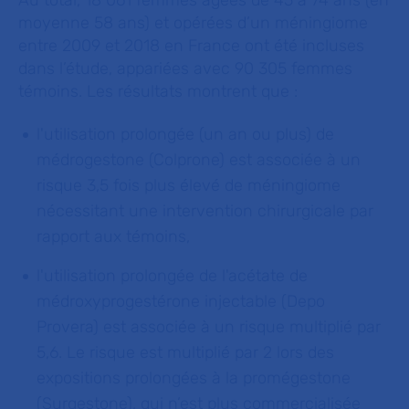
Au total, 18 061 femmes âgées de 45 à 74 ans (en
moyenne 58 ans) et opérées d’un méningiome
entre 2009 et 2018 en France ont été incluses
dans l’étude, appariées avec 90 305 femmes
témoins. Les résultats montrent que :
l'utilisation prolongée (un an ou plus) de
médrogestone (Colprone) est associée à un
risque 3,5 fois plus élevé de méningiome
nécessitant une intervention chirurgicale par
rapport aux témoins,
l'utilisation prolongée de l'acétate de
médroxyprogestérone injectable (Depo
Provera) est associée à un risque multiplié par
5,6. Le risque est multiplié par 2 lors des
expositions prolongées à la promégestone
(Surgestone), qui n’est plus commercialisée