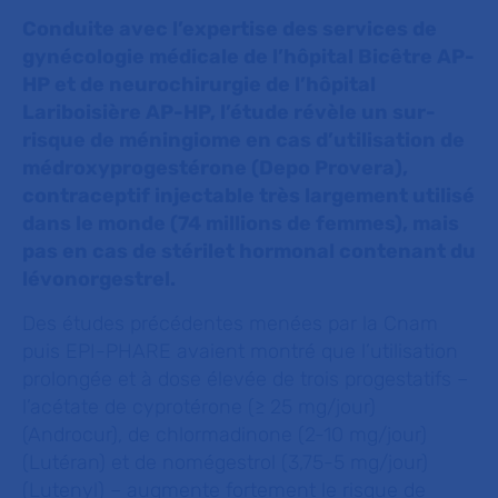
Conduite avec l’expertise
des services de
gynécologie médicale de l’hôpital Bicêtre AP-
HP et de neurochirurgie de l’hôpital
Lariboisière AP-HP, l
’étude révèle un sur-
risque de méningiome en cas d’utilisation de
médroxyprogestérone (Depo Provera),
contraceptif injectable très largement utilisé
dans le monde (74 millions de femmes), mais
pas en cas de stérilet hormonal contenant du
lévonorgestrel.
Des études précédentes menées par la Cnam
puis EPI-PHARE avaient montré que l’utilisation
prolongée et à dose élevée de trois progestatifs –
l’acétate de cyprotérone (≥ 25 mg/jour)
(Androcur), de chlormadinone (2-10 mg/jour)
(Lutéran) et de nomégestrol (3,75-5 mg/jour)
(Lutenyl) – augmente fortement le risque de