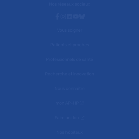
Nos réseaux sociaux
Facebook
Instagram
Linkedin
Youtube
Bluesky
Vous soigner
Patients et proches
Professionnels de santé
Recherche et innovation
Nous connaître
mon AP-HP
Faire un don
Nos hôpitaux