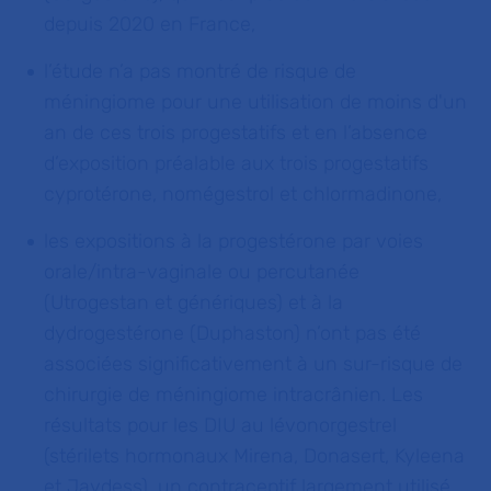
depuis 2020 en France,
l’étude n’a pas montré de risque de
méningiome pour une utilisation de moins d'un
an de ces trois progestatifs et en l’absence
d’exposition préalable aux trois progestatifs
cyprotérone, nomégestrol et chlormadinone,
les expositions à la progestérone par voies
orale/intra-vaginale ou percutanée
(Utrogestan et génériques) et à la
dydrogestérone (Duphaston) n’ont pas été
associées significativement à un sur-risque de
chirurgie de méningiome intracrânien. Les
résultats pour les DIU au lévonorgestrel
(stérilets hormonaux Mirena, Donasert, Kyleena
et Jaydess), un contraceptif largement utilisé,