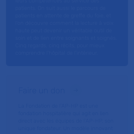
leurs compétences au service des
patients. On suit aussi le parcours de
patients en attente de greffe du foie, et
l’on découvre comment la lecture à voix
haute peut devenir un véritable outil de
soin et de lien entre soignants et soignés.
Cinq regards, cinq récits, pour mieux
comprendre l’hôpital de l’intérieur.
Faire un don
La Fondation de l’AP-HP est une
fondation hospitalière qui agit en lien
direct avec les équipes de l’AP-HP, son
unique fondateur. Un modèle innovant