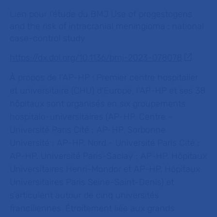
Lien pour l’étude du
BMJ
Use of progestogens
and the risk of intracranial meningioma : national
case-control study
https://dx.doi.org/10.1136/bmj-2023-078078
À propos de l’AP-HP :
Premier centre hospitalier
et universitaire (CHU) d’Europe, l’AP-HP et ses 38
hôpitaux sont organisés en six groupements
hospitalo-universitaires (AP-HP. Centre -
Université Paris Cité ; AP-HP. Sorbonne
Université ; AP-HP. Nord - Université Paris Cité ;
AP-HP. Université Paris-Saclay ; AP-HP. Hôpitaux
Universitaires Henri-Mondor et AP-HP. Hôpitaux
Universitaires Paris Seine-Saint-Denis) et
s’articulent autour de cinq universités
franciliennes. Étroitement liée aux grands