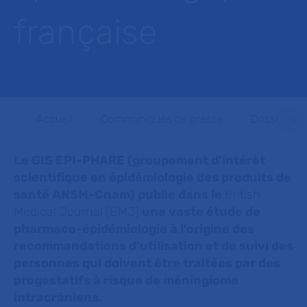
française
Accueil
Communiqués de presse
Dossiers d
L
e GIS
EPI-PHARE (groupement d’intérêt
scientifique en épidémiologie des produits de
santé ANSM-Cnam) publie dans le
British
Medical Journal
(BMJ)
une vaste étude de
pharmaco-épidémiologie à l’origine des
recommandations d’utilisation et de suivi des
personnes qui doivent être traitées par des
progestatifs à risque de méningiome
intracrâniens.